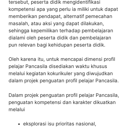
tersebut, peserta didik mengidentifikasi
kompetensi apa yang perlu ia miliki untuk dapat
memberikan pendapat, alternatif pemecahan
masalah, atau aksi yang dapat dilakukan,
sehingga kepemilikan terhadap pembelajaran
dialami oleh peserta didik dan pembelajaran
pun relevan bagi kehidupan peserta didik.
Oleh karena itu, untuk mencapai dimensi profil
pelajar Pancasila disediakan waktu khusus
melalui kegiatan kokurikuler yang diwujudkan
dalam projek penguatan profil pelajar Pancasila.
Dalam projek penguatan profil pelajar Pancasila,
penguatan kompetensi dan karakter dikuatkan
melalui
eksplorasi isu prioritas nasional,