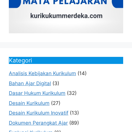
Kategori
Analisis Kebijakan Kurikulum
(14)
Bahan Ajar Digital
(3)
Dasar Hukum Kurikulum
(32)
Desain Kurikulum
(27)
Desain Kurikulum Inovatif
(13)
Dokumen Perangkat Ajar
(89)