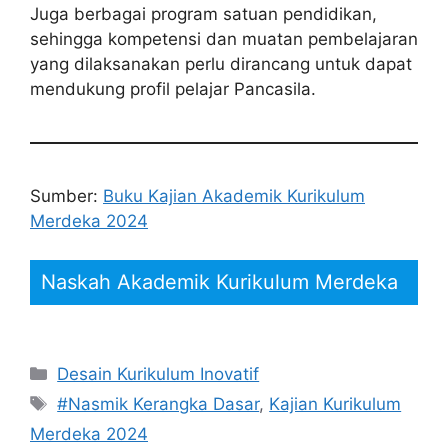
Juga berbagai program satuan pendidikan,
sehingga kompetensi dan muatan pembelajaran
yang dilaksanakan perlu dirancang untuk dapat
mendukung profil pelajar Pancasila.
Sumber:
Buku Kajian Akademik Kurikulum
Merdeka 2024
Naskah Akademik Kurikulum Merdeka
Kategori
Desain Kurikulum Inovatif
Tag
#Nasmik Kerangka Dasar
,
Kajian Kurikulum
Merdeka 2024