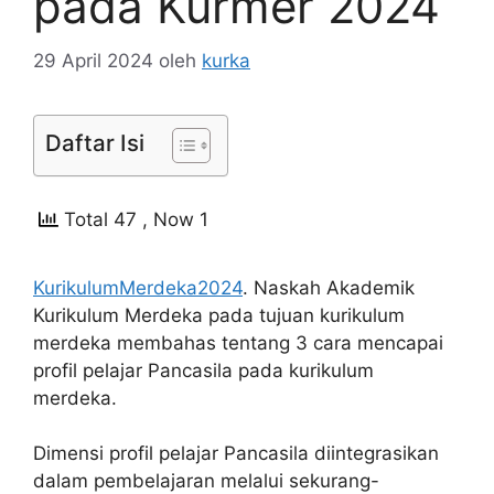
pada Kurmer 2024
29 April 2024
oleh
kurka
Daftar Isi
Total 47
, Now 1
KurikulumMerdeka2024
. Naskah Akademik
Kurikulum Merdeka pada tujuan kurikulum
merdeka membahas tentang 3 cara mencapai
profil pelajar Pancasila pada kurikulum
merdeka.
Dimensi profil pelajar Pancasila diintegrasikan
dalam pembelajaran melalui sekurang-