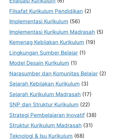
Evaluasi Kurikulum
(6)
Filsafat Kurikulum Pendidikan
(2)
Implementasi Kurikulum
(56)
Implementasi Kurikulum Madrasah
(5)
Kemenag Kebijakan Kurikulum
(19)
Lingkungan Sumber Belajar
(1)
Model Desain Kurikulum
(1)
Narasumber dan Komunitas Belajar
(2)
Sejarah Kebijakan Kurikulum
(3)
Sejarah Kurikulum Madrasah
(17)
SNP dan Struktur Kurikulum
(22)
Strategi Pembelajaran Inovatif
(38)
Struktur Kurikulum Madrasah
(31)
Teknologi & Isu Kurikulum
(68)