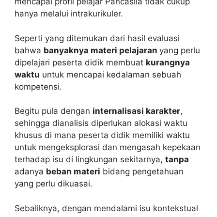
mencapai profil pelajar Pancasila tidak cukup
hanya melalui intrakurikuler.
Seperti yang ditemukan dari hasil evaluasi
bahwa
banyaknya materi pelajaran
yang perlu
dipelajari peserta didik membuat
kurangnya
waktu
untuk mencapai kedalaman sebuah
kompetensi.
Begitu pula dengan
internalisasi karakter
,
sehingga dianalisis diperlukan alokasi waktu
khusus di mana peserta didik memiliki waktu
untuk mengeksplorasi dan mengasah kepekaan
terhadap isu di lingkungan sekitarnya,
tanpa
adanya
beban materi
bidang pengetahuan
yang perlu dikuasai.
Sebaliknya, dengan mendalami isu kontekstual