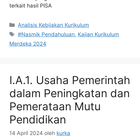
terkait hasil PISA
Kategori
Analisis Kebijakan Kurikulum
Tag
#Nasmik Pendahuluan
,
Kajian Kurikulum
Merdeka 2024
I.A.1. Usaha Pemerintah
dalam Peningkatan dan
Pemerataan Mutu
Pendidikan
14 April 2024
oleh
kurka