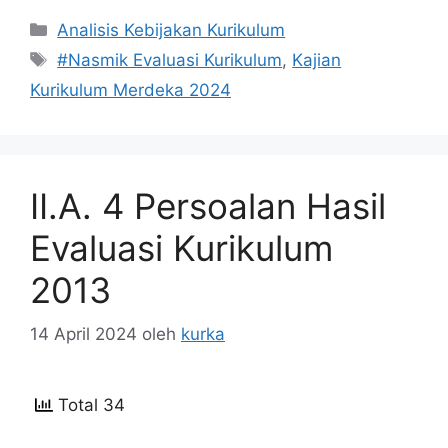
Kategori
Analisis Kebijakan Kurikulum
Tag
#Nasmik Evaluasi Kurikulum
,
Kajian
Kurikulum Merdeka 2024
II.A. 4 Persoalan Hasil
Evaluasi Kurikulum
2013
14 April 2024
oleh
kurka
Total 34