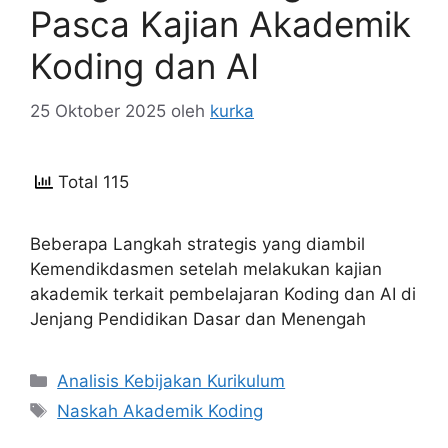
Pasca Kajian Akademik
Koding dan AI
25 Oktober 2025
oleh
kurka
Total 115
Beberapa Langkah strategis yang diambil
Kemendikdasmen setelah melakukan kajian
akademik terkait pembelajaran Koding dan AI di
Jenjang Pendidikan Dasar dan Menengah
Kategori
Analisis Kebijakan Kurikulum
Tag
Naskah Akademik Koding