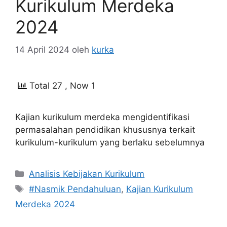
Kurikulum Merdeka
2024
14 April 2024
oleh
kurka
Total 27
, Now 1
Kajian kurikulum merdeka mengidentifikasi
permasalahan pendidikan khususnya terkait
kurikulum-kurikulum yang berlaku sebelumnya
Kategori
Analisis Kebijakan Kurikulum
Tag
#Nasmik Pendahuluan
,
Kajian Kurikulum
Merdeka 2024