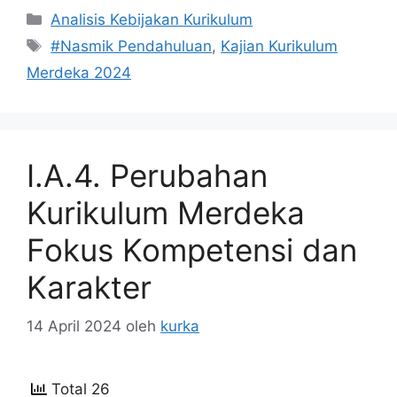
Kategori
Analisis Kebijakan Kurikulum
Tag
#Nasmik Pendahuluan
,
Kajian Kurikulum
Merdeka 2024
I.A.4. Perubahan
Kurikulum Merdeka
Fokus Kompetensi dan
Karakter
14 April 2024
oleh
kurka
Total 26