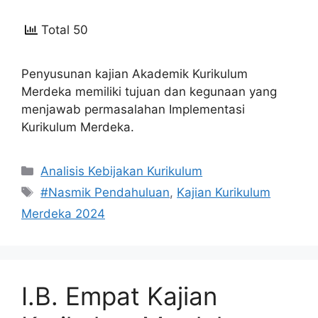
Total 50
Penyusunan kajian Akademik Kurikulum
Merdeka memiliki tujuan dan kegunaan yang
menjawab permasalahan Implementasi
Kurikulum Merdeka.
Kategori
Analisis Kebijakan Kurikulum
Tag
#Nasmik Pendahuluan
,
Kajian Kurikulum
Merdeka 2024
I.B. Empat Kajian