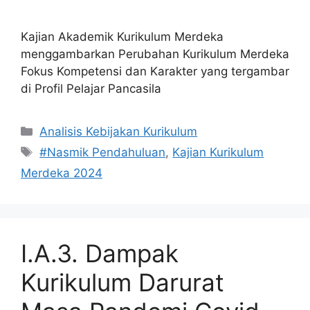
Kajian Akademik Kurikulum Merdeka
menggambarkan Perubahan Kurikulum Merdeka
Fokus Kompetensi dan Karakter yang tergambar
di Profil Pelajar Pancasila
Kategori
Analisis Kebijakan Kurikulum
Tag
#Nasmik Pendahuluan
,
Kajian Kurikulum
Merdeka 2024
I.A.3. Dampak
Kurikulum Darurat