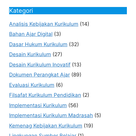
Kategori
Analisis Kebijakan Kurikulum
(14)
Bahan Ajar Digital
(3)
Dasar Hukum Kurikulum
(32)
Desain Kurikulum
(27)
Desain Kurikulum Inovatif
(13)
Dokumen Perangkat Ajar
(89)
Evaluasi Kurikulum
(6)
Filsafat Kurikulum Pendidikan
(2)
Implementasi Kurikulum
(56)
Implementasi Kurikulum Madrasah
(5)
Kemenag Kebijakan Kurikulum
(19)
Lingkungan Sumber Belajar
(1)