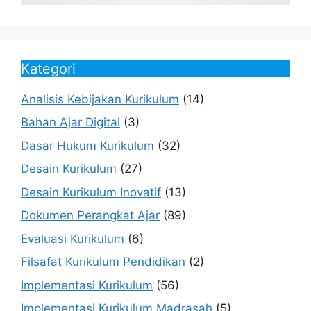
Kategori
Analisis Kebijakan Kurikulum
(14)
Bahan Ajar Digital
(3)
Dasar Hukum Kurikulum
(32)
Desain Kurikulum
(27)
Desain Kurikulum Inovatif
(13)
Dokumen Perangkat Ajar
(89)
Evaluasi Kurikulum
(6)
Filsafat Kurikulum Pendidikan
(2)
Implementasi Kurikulum
(56)
Implementasi Kurikulum Madrasah
(5)