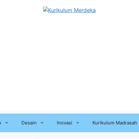
n
Desain
Inovasi
Kurikulum Madrasah