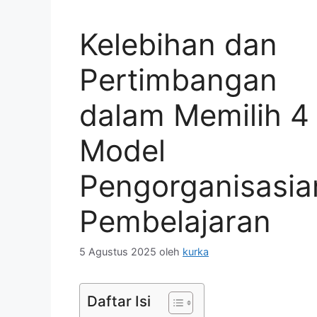
Kelebihan dan
Pertimbangan
dalam Memilih 4
Model
Pengorganisasia
Pembelajaran
5 Agustus 2025
oleh
kurka
Daftar Isi