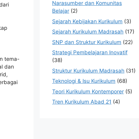
Narasumber dan Komunitas
dari
Belajar
(2)
Sejarah Kebijakan Kurikulum
(3)
kap
Sejarah Kurikulum Madrasah
(17)
SNP dan Struktur Kurikulum
(22)
Strategi Pembelajaran Inovatif
an tema-
(38)
al dan
Struktur Kurikulum Madrasah
(31)
rid,
Teknologi & Isu Kurikulum
(68)
erbagai
Teori Kurikulum Kontemporer
(5)
Tren Kurikulum Abad 21
(4)