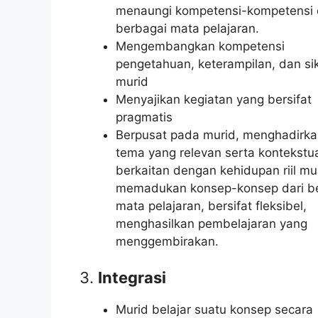
menaungi kompetensi-kompetensi 
berbagai mata pelajaran.
Mengembangkan kompetensi
pengetahuan, keterampilan, dan si
murid
Menyajikan kegiatan yang bersifat
pragmatis
Berpusat pada murid, menghadirk
tema yang relevan serta kontekstu
berkaitan dengan kehidupan riil mu
memadukan konsep-konsep dari b
mata pelajaran, bersifat fleksibel,
menghasilkan pembelajaran yang
menggembirakan.
3.
Integrasi
Murid belajar suatu konsep secara