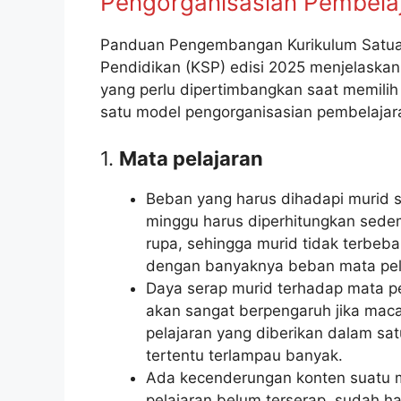
Pengorganisasian Pembela
Panduan Pengembangan Kurikulum Satu
Pendidikan (KSP) edisi 2025 menjelaskan 
yang perlu dipertimbangkan saat memilih
satu model pengorganisasian pembelajar
1.
Mata pelajaran
Beban yang harus dihadapi murid s
minggu harus diperhitungkan sede
rupa, sehingga murid tidak terbeba
dengan banyaknya beban mata pela
Daya serap murid terhadap mata pe
akan sangat berpengaruh jika ma
pelajaran yang diberikan dalam sa
tertentu terlampau banyak.
Ada kecenderungan konten suatu 
pelajaran belum terserap, sudah h