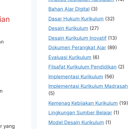
Bahan Ajar Digital
(3)
ian
Dasar Hukum Kurikulum
(32)
Desain Kurikulum
(27)
Desain Kurikulum Inovatif
(13)
an
Dokumen Perangkat Ajar
(89)
Evaluasi Kurikulum
(6)
Filsafat Kurikulum Pendidikan
(2)
Implementasi Kurikulum
(56)
Implementasi Kurikulum Madrasah
an
(5)
Kemenag Kebijakan Kurikulum
(19)
Lingkungan Sumber Belajar
(1)
Model Desain Kurikulum
(1)
r yang