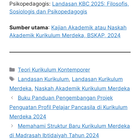
Psikopedagogis:
Landasan KBC 2025: Filosofis,
Sosiologis dan Psikopedagogis
Sumber utama
:
Kajian Akademik atau Naskah
Akademik Kurikulum Merdeka, BSKAP, 2024
Kategori
Teori Kurikulum Kontemporer
Tag
Landasan Kurikulum
,
Landasan Kurikulum
Merdeka
,
Naskah Akademik Kurikulum Merdeka
Buku Panduan Pengembangan Projek
Penguatan Profil Pelajar Pancasila di Kurikulum
Merdeka 2024
Memahami Struktur Baru Kurikulum Merdeka
di Madrasah Ibtidaiyah Tahun 2024