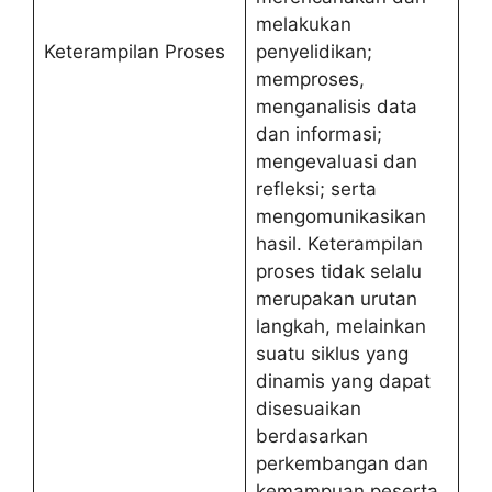
melakukan
Keterampilan Proses
penyelidikan;
memproses,
menganalisis data
dan informasi;
mengevaluasi dan
refleksi; serta
mengomunikasikan
hasil. Keterampilan
proses tidak selalu
merupakan urutan
langkah, melainkan
suatu siklus yang
dinamis yang dapat
disesuaikan
berdasarkan
perkembangan dan
kemampuan peserta