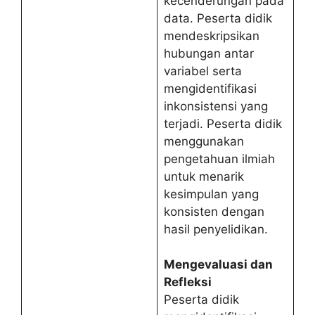
kecenderungan pada
data. Peserta didik
mendeskripsikan
hubungan antar
variabel serta
mengidentifikasi
inkonsistensi yang
terjadi. Peserta didik
menggunakan
pengetahuan ilmiah
untuk menarik
kesimpulan yang
konsisten dengan
hasil penyelidikan.
Mengevaluasi dan
Refleksi
Peserta didik