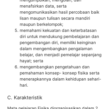
mengumpulkan, mengolah, dan
menafsirkan data, serta
mengomunikasikan hasil percobaan baik
lisan maupun tulisan secara mandiri
maupun berkelompok;
memahami kekuatan dan keterbatasan
diri untuk mendukung pembelajaran dan
pengembangan diri, memiliki keinginan
dalam mengembangkan pengalaman
belajar, dan menjadi pemelajar sepanjang
hayat; serta
mengembangkan pengetahuan dan
pemahaman konsep- konsep fisika serta
menerapkannya dalam kehidupan sehari-
hari.
C. Karakteristik
Mata pelajaran Fisika diorganisasikan dalam 2