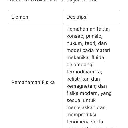
Elemen
Deskripsi
Pemahaman fakta,
konsep, prinsip,
hukum, teori, dan
model pada materi
mekanika; fluida;
gelombang;
termodinamika;
kelistrikan dan
Pemahaman Fisika
kemagnetan; dan
fisika modern, yang
sesuai untuk
menjelaskan dan
memprediksi
fenomena serta