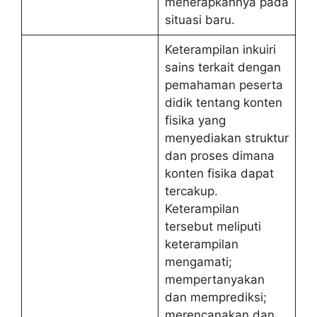
menerapkannya pada
situasi baru.
Keterampilan inkuiri
sains terkait dengan
pemahaman peserta
didik tentang konten
fisika yang
menyediakan struktur
dan proses dimana
konten fisika dapat
tercakup.
Keterampilan
tersebut meliputi
keterampilan
mengamati;
mempertanyakan
dan memprediksi;
merencanakan dan