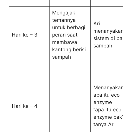
Mengajak
temannya
Ari
untuk berbagi
menanyakan
Hari ke – 3
peran saat
sistem di bank
membawa
sampah
kantong berisi
sampah
Menanyakan
apa itu eco
enzyme
Hari ke – 4
“apa itu eco
enzyme pak?”
tanya Ari