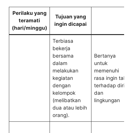
Perilaku yang
Tujuan yang
teramati
ingin dicapai
(hari/minggu)
Terbiasa
bekerja
bersama
Bertanya
dalam
untuk
melakukan
memenuhi
kegiatan
rasa ingin tahu
dengan
terhadap diri
kelompok
dan
(melibatkan
lingkungan
dua atau lebih
orang).