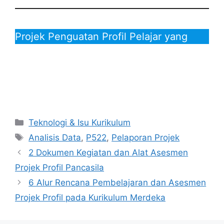
Projek Penguatan Profil Pelajar yang
Kategori
Teknologi & Isu Kurikulum
Tag
Analisis Data
,
P522
,
Pelaporan Projek
2 Dokumen Kegiatan dan Alat Asesmen
Projek Profil Pancasila
6 Alur Rencana Pembelajaran dan Asesmen
Projek Profil pada Kurikulum Merdeka