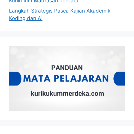
Kurikulum Madrasah Terbaru
Langkah Strategis Pasca Kajian Akademik
Koding dan AI