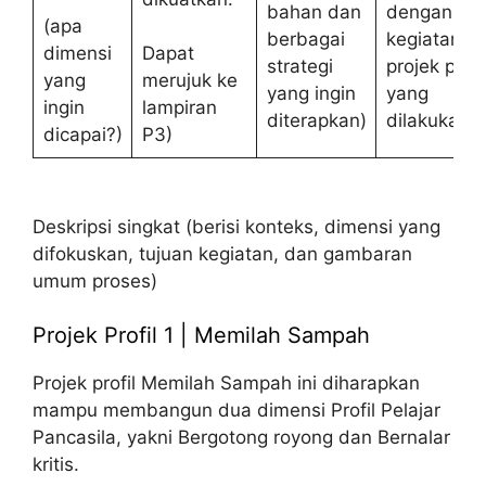
bahan dan
dengan
(apa
berbagai
kegiatan
dimensi
Dapat
strategi
projek profi
yang
merujuk ke
yang ingin
yang
ingin
lampiran
diterapkan)
dilakukan)
dicapai?)
P3)
Deskripsi singkat (berisi konteks, dimensi yang
difokuskan, tujuan kegiatan, dan gambaran
umum proses)
Projek Profil 1 | Memilah Sampah
Projek profil Memilah Sampah ini diharapkan
mampu membangun dua dimensi Profil Pelajar
Pancasila, yakni Bergotong royong dan Bernalar
kritis.