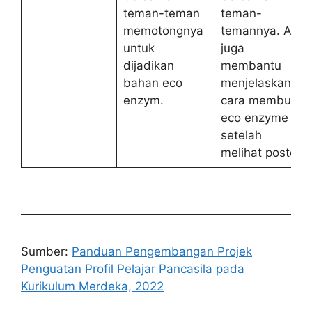
teman-teman
teman-
memotongnya
temannya. Ari
untuk
juga
dijadikan
membantu
bahan eco
menjelaskan
enzym.
cara membuat
eco enzyme
setelah
melihat poster.
Sumber:
Panduan Pengembangan Projek
Penguatan Profil Pelajar Pancasila pada
Kurikulum Merdeka, 2022