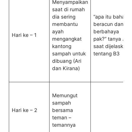
Menyampaikan
saat di rumah
dia sering
“apa itu bahan
membantu
beracun dan
ayah
berbahaya
Hari ke – 1
mengangkat
pak?” tanya Ari
kantong
saat dijelaskan
sampah untuk
tentang B3
dibuang (Ari
dan Kirana)
Memungut
sampah
Hari ke – 2
bersama
teman –
temannya