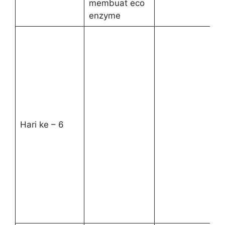
membuat eco
enzyme
Hari ke – 6