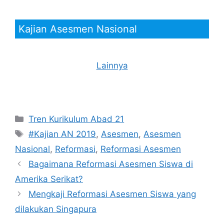
Kajian Asesmen Nasional
Lainnya
Kategori
Tren Kurikulum Abad 21
Tag
#Kajian AN 2019
,
Asesmen
,
Asesmen
Nasional
,
Reformasi
,
Reformasi Asesmen
Bagaimana Reformasi Asesmen Siswa di
Amerika Serikat?
Mengkaji Reformasi Asesmen Siswa yang
dilakukan Singapura