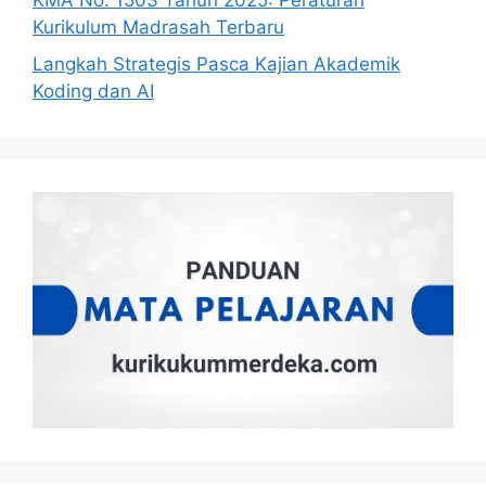
KMA No. 1503 Tahun 2025: Peraturan
Kurikulum Madrasah Terbaru
Langkah Strategis Pasca Kajian Akademik
Koding dan AI