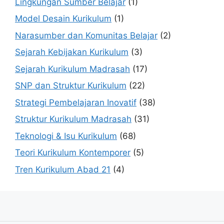
Lingkungan Sumber Belajar
(1)
Model Desain Kurikulum
(1)
Narasumber dan Komunitas Belajar
(2)
Sejarah Kebijakan Kurikulum
(3)
Sejarah Kurikulum Madrasah
(17)
SNP dan Struktur Kurikulum
(22)
Strategi Pembelajaran Inovatif
(38)
Struktur Kurikulum Madrasah
(31)
Teknologi & Isu Kurikulum
(68)
Teori Kurikulum Kontemporer
(5)
Tren Kurikulum Abad 21
(4)