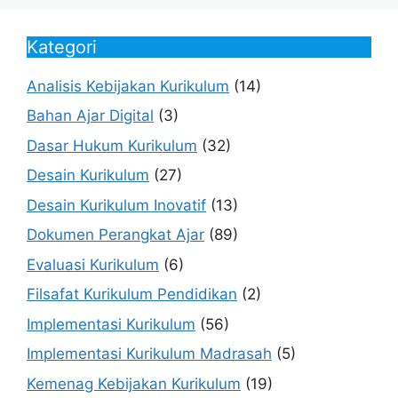
Kategori
Analisis Kebijakan Kurikulum
(14)
Bahan Ajar Digital
(3)
Dasar Hukum Kurikulum
(32)
Desain Kurikulum
(27)
Desain Kurikulum Inovatif
(13)
Dokumen Perangkat Ajar
(89)
Evaluasi Kurikulum
(6)
Filsafat Kurikulum Pendidikan
(2)
Implementasi Kurikulum
(56)
Implementasi Kurikulum Madrasah
(5)
Kemenag Kebijakan Kurikulum
(19)