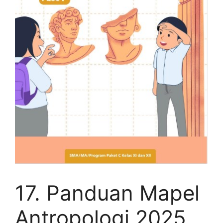
17. Panduan Mapel
Antropologi 2025