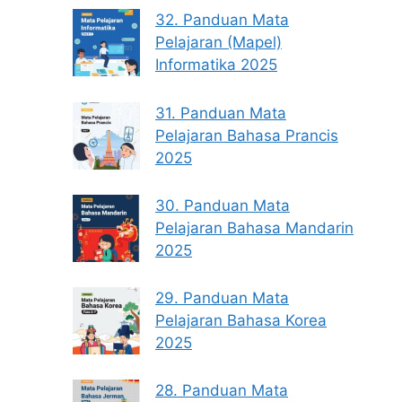
32. Panduan Mata
Pelajaran (Mapel)
Informatika 2025
31. Panduan Mata
Pelajaran Bahasa Prancis
2025
30. Panduan Mata
Pelajaran Bahasa Mandarin
2025
29. Panduan Mata
Pelajaran Bahasa Korea
2025
28. Panduan Mata