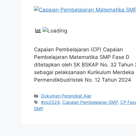
Capaian Pembelajaran (CP) Capaian
Pembelajaran Matematika SMP Fase D
ditetapkan oleh SK BSKAP No. 32 Tahun
sebagai pelaksanaan Kurikulum Merdeka
Permendikbudristek No. 12 Tahun 2024
Kategori
Dokumen Perangkat Ajar
Tag
#cp2024
,
Capaian Pembelajaran SMP
,
CP Fas
SMP