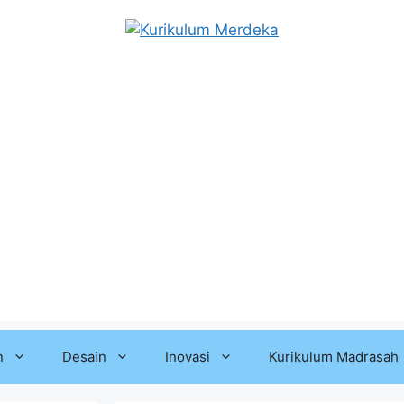
n
Desain
Inovasi
Kurikulum Madrasah