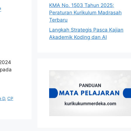
KMA No. 1503 Tahun 2025:
Peraturan Kurikulum Madrasah
Terbaru
Langkah Strategis Pasca Kajian
Akademik Koding dan AI
 2024
 pada
e D
,
CP