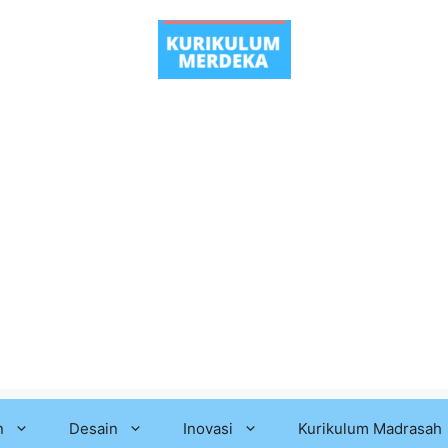
n
Desain
Inovasi
Kurikulum Madrasah