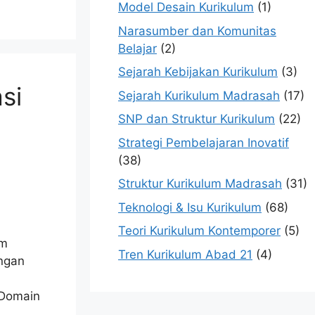
Model Desain Kurikulum
(1)
Narasumber dan Komunitas
Belajar
(2)
Sejarah Kebijakan Kurikulum
(3)
si
Sejarah Kurikulum Madrasah
(17)
SNP dan Struktur Kurikulum
(22)
Strategi Pembelajaran Inovatif
(38)
Struktur Kurikulum Madrasah
(31)
Teknologi & Isu Kurikulum
(68)
Teori Kurikulum Kontemporer
(5)
um
Tren Kurikulum Abad 21
(4)
ngan
 Domain