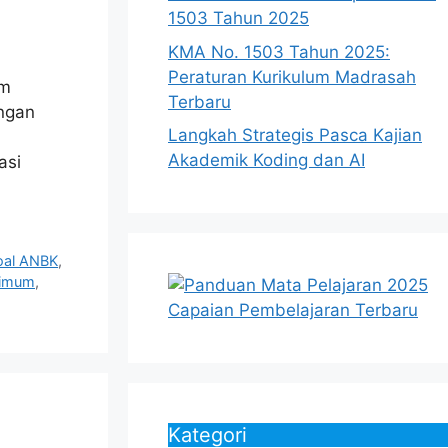
1503 Tahun 2025
KMA No. 1503 Tahun 2025:
Peraturan Kurikulum Madrasah
um
Terbaru
ngan
Langkah Strategis Pasca Kajian
Akademik Koding dan AI
asi
oal ANBK
,
nimum
,
Kategori