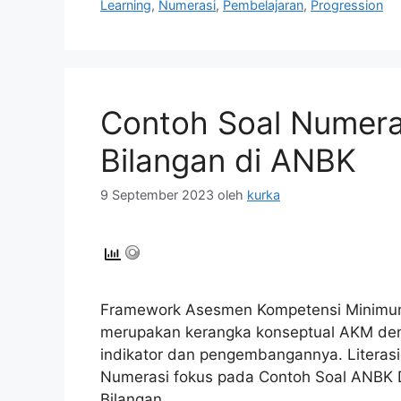
Learning
,
Numerasi
,
Pembelajaran
,
Progression
Contoh Soal Numera
Bilangan di ANBK
9 September 2023
oleh
kurka
Framework Asesmen Kompetensi Minim
merupakan kerangka konseptual AKM de
indikator dan pengembangannya. Literasi
Numerasi fokus pada Contoh Soal ANBK
Bilangan