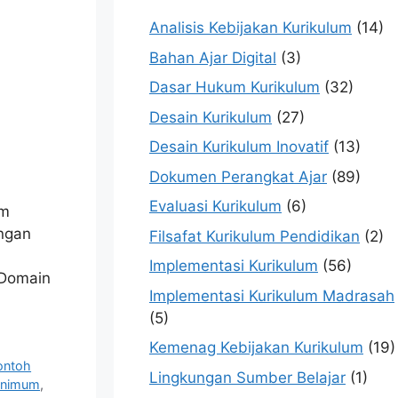
Analisis Kebijakan Kurikulum
(14)
Bahan Ajar Digital
(3)
Dasar Hukum Kurikulum
(32)
Desain Kurikulum
(27)
Desain Kurikulum Inovatif
(13)
Dokumen Perangkat Ajar
(89)
Evaluasi Kurikulum
(6)
um
ngan
Filsafat Kurikulum Pendidikan
(2)
Implementasi Kurikulum
(56)
 Domain
Implementasi Kurikulum Madrasah
(5)
Kemenag Kebijakan Kurikulum
(19)
ontoh
Lingkungan Sumber Belajar
(1)
inimum
,