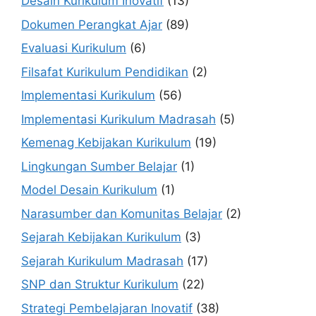
Desain Kurikulum Inovatif
(13)
Dokumen Perangkat Ajar
(89)
Evaluasi Kurikulum
(6)
Filsafat Kurikulum Pendidikan
(2)
Implementasi Kurikulum
(56)
Implementasi Kurikulum Madrasah
(5)
Kemenag Kebijakan Kurikulum
(19)
Lingkungan Sumber Belajar
(1)
Model Desain Kurikulum
(1)
Narasumber dan Komunitas Belajar
(2)
Sejarah Kebijakan Kurikulum
(3)
Sejarah Kurikulum Madrasah
(17)
SNP dan Struktur Kurikulum
(22)
Strategi Pembelajaran Inovatif
(38)