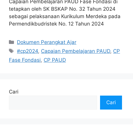
Capaian Pembelajaran PAUD Fase Fondasi di
tetapkan oleh SK BSKAP No. 32 Tahun 2024
sebagai pelaksanaan Kurikulum Merdeka pada
Permendikbudristek No. 12 Tahun 2024
Kategori
Dokumen Perangkat Ajar
Tag
#cp2024
,
Capaian Pembelajaran PAUD
,
CP
Fase Fondasi
,
CP PAUD
Cari
Cari