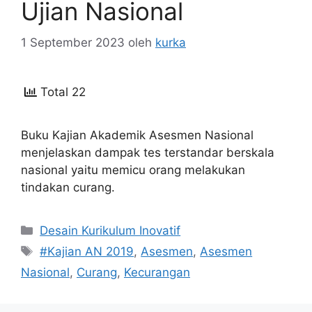
Ujian Nasional
1 September 2023
oleh
kurka
Total 22
Buku Kajian Akademik Asesmen Nasional
menjelaskan dampak tes terstandar berskala
nasional yaitu memicu orang melakukan
tindakan curang.
Kategori
Desain Kurikulum Inovatif
Tag
#Kajian AN 2019
,
Asesmen
,
Asesmen
Nasional
,
Curang
,
Kecurangan