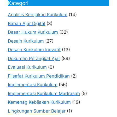
Kategori
Analisis Kebijakan Kurikulum
(14)
Bahan Ajar Digital
(3)
Dasar Hukum Kurikulum
(32)
Desain Kurikulum
(27)
Desain Kurikulum Inovatif
(13)
Dokumen Perangkat Ajar
(89)
Evaluasi Kurikulum
(6)
Filsafat Kurikulum Pendidikan
(2)
Implementasi Kurikulum
(56)
Implementasi Kurikulum Madrasah
(5)
Kemenag Kebijakan Kurikulum
(19)
Lingkungan Sumber Belajar
(1)