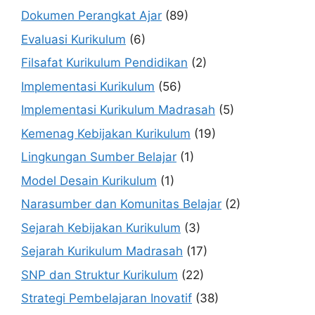
Dokumen Perangkat Ajar
(89)
Evaluasi Kurikulum
(6)
Filsafat Kurikulum Pendidikan
(2)
Implementasi Kurikulum
(56)
Implementasi Kurikulum Madrasah
(5)
Kemenag Kebijakan Kurikulum
(19)
Lingkungan Sumber Belajar
(1)
Model Desain Kurikulum
(1)
Narasumber dan Komunitas Belajar
(2)
Sejarah Kebijakan Kurikulum
(3)
Sejarah Kurikulum Madrasah
(17)
SNP dan Struktur Kurikulum
(22)
Strategi Pembelajaran Inovatif
(38)