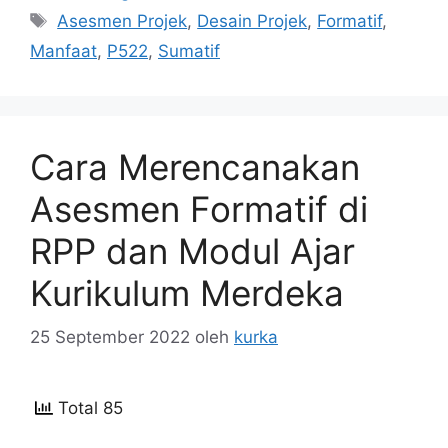
Tag
Asesmen Projek
,
Desain Projek
,
Formatif
,
Manfaat
,
P522
,
Sumatif
Cara Merencanakan
Asesmen Formatif di
RPP dan Modul Ajar
Kurikulum Merdeka
25 September 2022
oleh
kurka
Total 85