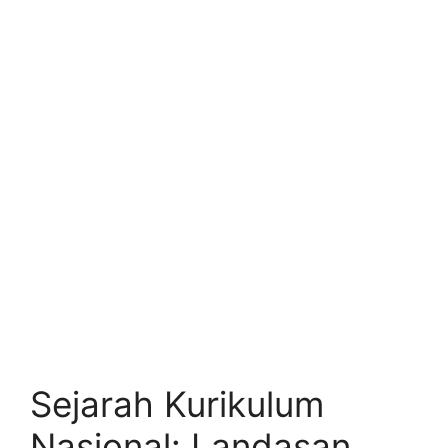
Sejarah Kurikulum
Nasional: Landasan