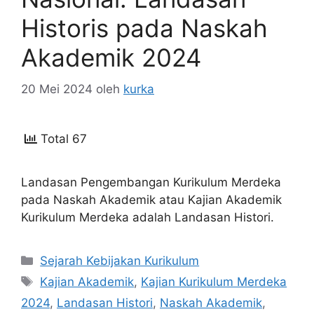
Historis pada Naskah
Akademik 2024
20 Mei 2024
oleh
kurka
Total 67
Landasan Pengembangan Kurikulum Merdeka
pada Naskah Akademik atau Kajian Akademik
Kurikulum Merdeka adalah Landasan Histori.
Kategori
Sejarah Kebijakan Kurikulum
Tag
Kajian Akademik
,
Kajian Kurikulum Merdeka
2024
,
Landasan Histori
,
Naskah Akademik
,