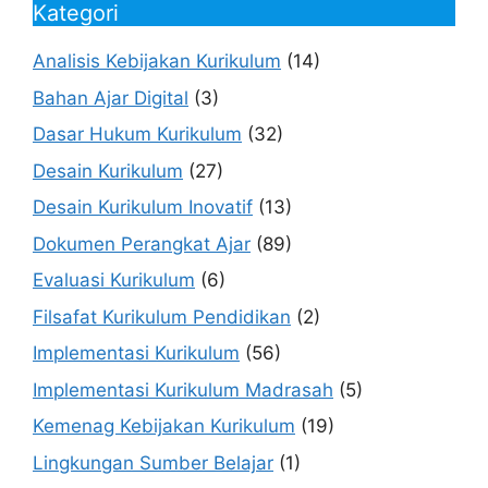
Kategori
Analisis Kebijakan Kurikulum
(14)
Bahan Ajar Digital
(3)
Dasar Hukum Kurikulum
(32)
Desain Kurikulum
(27)
Desain Kurikulum Inovatif
(13)
Dokumen Perangkat Ajar
(89)
Evaluasi Kurikulum
(6)
Filsafat Kurikulum Pendidikan
(2)
Implementasi Kurikulum
(56)
Implementasi Kurikulum Madrasah
(5)
Kemenag Kebijakan Kurikulum
(19)
Lingkungan Sumber Belajar
(1)