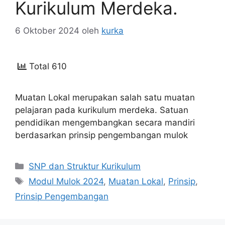
Kurikulum Merdeka.
6 Oktober 2024
oleh
kurka
Total 610
Muatan Lokal merupakan salah satu muatan
pelajaran pada kurikulum merdeka. Satuan
pendidikan mengembangkan secara mandiri
berdasarkan prinsip pengembangan mulok
Kategori
SNP dan Struktur Kurikulum
Tag
Modul Mulok 2024
,
Muatan Lokal
,
Prinsip
,
Prinsip Pengembangan