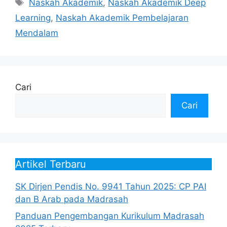
Tag
Naskah Akademik
,
Naskah Akademik Deep
Learning
,
Naskah Akademik Pembelajaran
Mendalam
Cari
Cari
Artikel Terbaru
SK Dirjen Pendis No. 9941 Tahun 2025: CP PAI
dan B Arab pada Madrasah
Panduan Pengembangan Kurikulum Madrasah