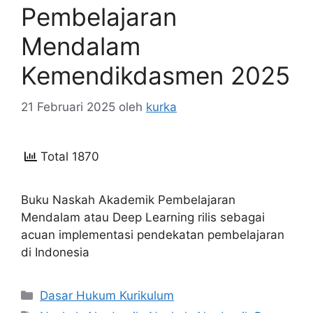
Pembelajaran
Mendalam
Kemendikdasmen 2025
21 Februari 2025
oleh
kurka
Total 1870
Buku Naskah Akademik Pembelajaran
Mendalam atau Deep Learning rilis sebagai
acuan implementasi pendekatan pembelajaran
di Indonesia
Kategori
Dasar Hukum Kurikulum