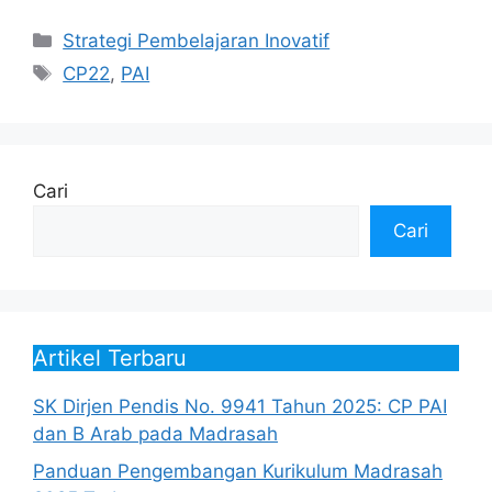
Kategori
Strategi Pembelajaran Inovatif
Tag
CP22
,
PAI
Cari
Cari
Artikel Terbaru
SK Dirjen Pendis No. 9941 Tahun 2025: CP PAI
dan B Arab pada Madrasah
Panduan Pengembangan Kurikulum Madrasah