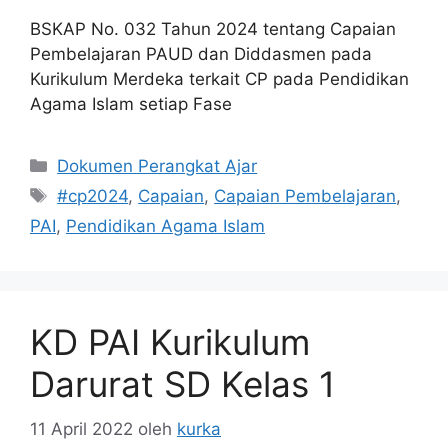
BSKAP No. 032 Tahun 2024 tentang Capaian
Pembelajaran PAUD dan Diddasmen pada
Kurikulum Merdeka terkait CP pada Pendidikan
Agama Islam setiap Fase
Kategori
Dokumen Perangkat Ajar
Tag
#cp2024
,
Capaian
,
Capaian Pembelajaran
,
PAI
,
Pendidikan Agama Islam
KD PAI Kurikulum
Darurat SD Kelas 1
11 April 2022
oleh
kurka