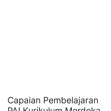
Capaian Pembelajaran
PAI Kurikulum Merdeka