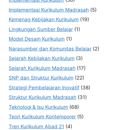
Implementasi Kurikulum
(56)
Implementasi Kurikulum Madrasah
(5)
Kemenag Kebijakan Kurikulum
(19)
Lingkungan Sumber Belajar
(1)
Model Desain Kurikulum
(1)
Narasumber dan Komunitas Belajar
(2)
Sejarah Kebijakan Kurikulum
(3)
Sejarah Kurikulum Madrasah
(17)
SNP dan Struktur Kurikulum
(22)
Strategi Pembelajaran Inovatif
(38)
Struktur Kurikulum Madrasah
(31)
Teknologi & Isu Kurikulum
(68)
Teori Kurikulum Kontemporer
(5)
Tren Kurikulum Abad 21
(4)