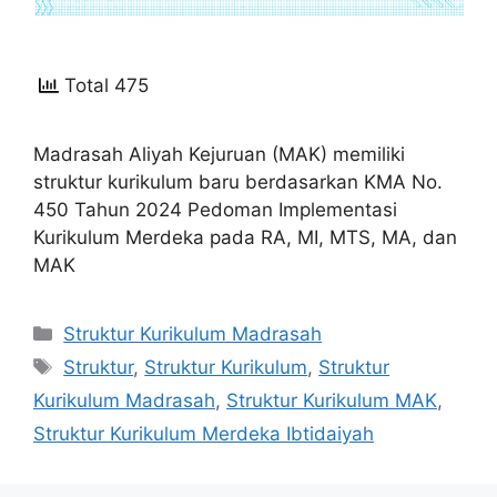
Total 475
Madrasah Aliyah Kejuruan (MAK) memiliki
struktur kurikulum baru berdasarkan KMA No.
450 Tahun 2024 Pedoman Implementasi
Kurikulum Merdeka pada RA, MI, MTS, MA, dan
MAK
Kategori
Struktur Kurikulum Madrasah
Tag
Struktur
,
Struktur Kurikulum
,
Struktur
Kurikulum Madrasah
,
Struktur Kurikulum MAK
,
Struktur Kurikulum Merdeka Ibtidaiyah