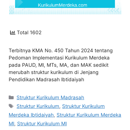
Total 1602
Terbitnya KMA No. 450 Tahun 2024 tentang
Pedoman Implementasi Kurikulum Merdeka
pada PAUD, MI, MTs, MA, dan MAK sedikit
merubah struktur kurikulum di Jenjang
Pendidikan Madrasah Ibtidaiyah
Kategori
Struktur Kurikulum Madrasah
Tag
Struktur Kurikulum
,
Struktur Kurikulum
Merdeka Ibtidaiyah
,
Struktur Kurikulum Merdeka
MI
,
Struktur Kurikulum MI