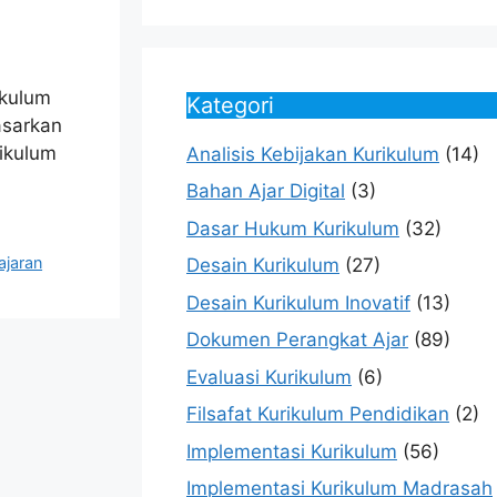
ikulum
Kategori
asarkan
ikulum
Analisis Kebijakan Kurikulum
(14)
Bahan Ajar Digital
(3)
Dasar Hukum Kurikulum
(32)
ajaran
Desain Kurikulum
(27)
Desain Kurikulum Inovatif
(13)
Dokumen Perangkat Ajar
(89)
Evaluasi Kurikulum
(6)
Filsafat Kurikulum Pendidikan
(2)
Implementasi Kurikulum
(56)
Implementasi Kurikulum Madrasah