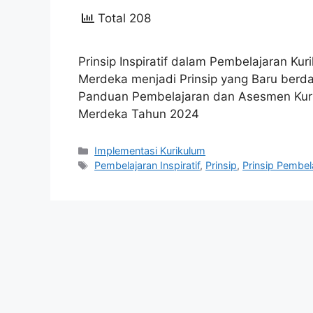
Total 208
Prinsip Inspiratif dalam Pembelajaran Kur
Merdeka menjadi Prinsip yang Baru berd
Panduan Pembelajaran dan Asesmen Kur
Merdeka Tahun 2024
Kategori
Implementasi Kurikulum
Tag
Pembelajaran Inspiratif
,
Prinsip
,
Prinsip Pembel