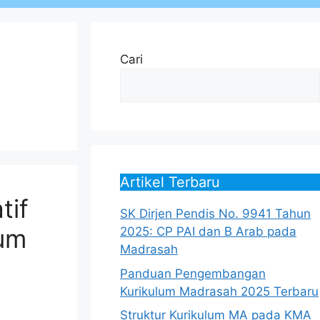
Cari
Artikel Terbaru
tif
SK Dirjen Pendis No. 9941 Tahun
lum
2025: CP PAI dan B Arab pada
Madrasah
Panduan Pengembangan
Kurikulum Madrasah 2025 Terbaru
Struktur Kurikulum MA pada KMA