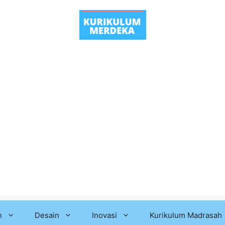
n
Desain
Inovasi
Kurikulum Madrasah