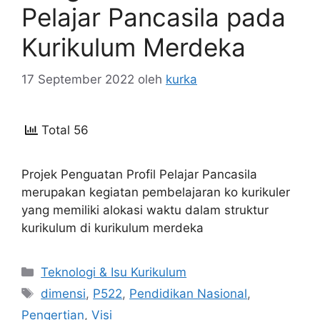
Pelajar Pancasila pada
Kurikulum Merdeka
17 September 2022
oleh
kurka
Total 56
Projek Penguatan Profil Pelajar Pancasila
merupakan kegiatan pembelajaran ko kurikuler
yang memiliki alokasi waktu dalam struktur
kurikulum di kurikulum merdeka
Kategori
Teknologi & Isu Kurikulum
Tag
dimensi
,
P522
,
Pendidikan Nasional
,
Pengertian
,
Visi