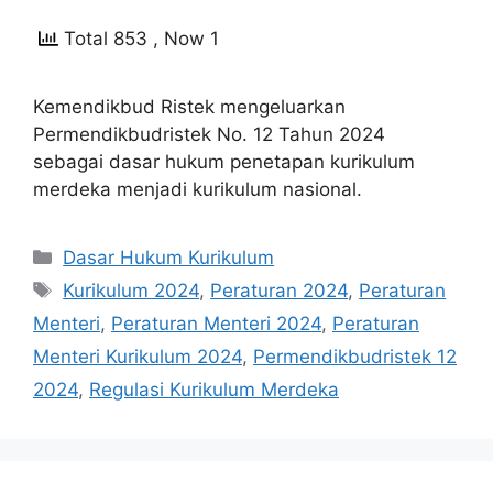
Total 853
, Now 1
Kemendikbud Ristek mengeluarkan
Permendikbudristek No. 12 Tahun 2024
sebagai dasar hukum penetapan kurikulum
merdeka menjadi kurikulum nasional.
Kategori
Dasar Hukum Kurikulum
Tag
Kurikulum 2024
,
Peraturan 2024
,
Peraturan
Menteri
,
Peraturan Menteri 2024
,
Peraturan
Menteri Kurikulum 2024
,
Permendikbudristek 12
2024
,
Regulasi Kurikulum Merdeka