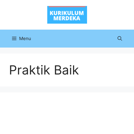
Langsung
ke
isi
Menu
Praktik Baik