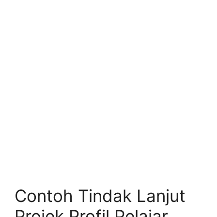
Contoh Tindak Lanjut
Projek Profil Pelajar