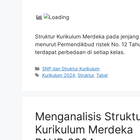
Struktur Kurikulum Merdeka pada jenjan
menurut Permendikbud ristek No. 12 Tah
terdapat perbedaan di setiap kelas.
Kategori
SNP dan Struktur Kurikulum
Tag
Kurikulum 2024
,
Struktur
,
Tabel
Menganalisis Strukt
Kurikulum Merdeka