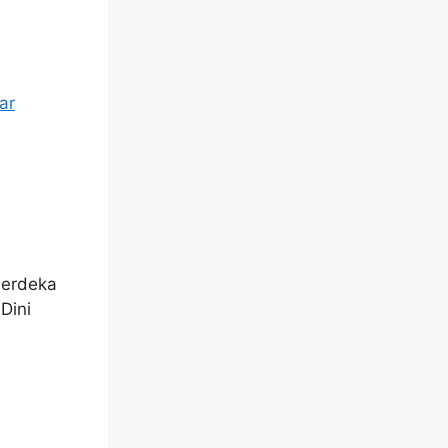
merdeka
Dini