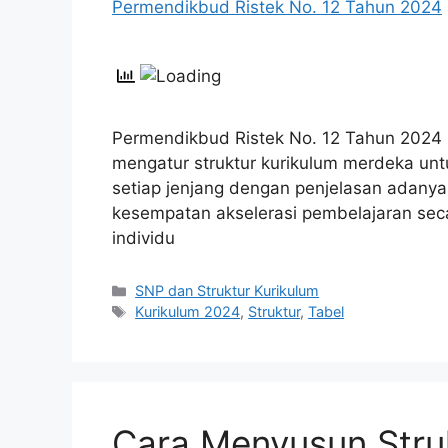
Permendikbud Ristek No. 12 Tahun 2024
mengatur struktur kurikulum merdeka unt
setiap jenjang dengan penjelasan adanya
kesempatan akselerasi pembelajaran sec
individu
Kategori
SNP dan Struktur Kurikulum
Tag
Kurikulum 2024
,
Struktur
,
Tabel
Cara Menyusun Stru