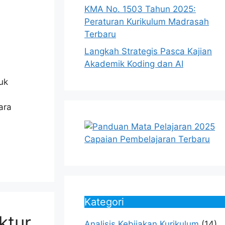
KMA No. 1503 Tahun 2025:
Peraturan Kurikulum Madrasah
Terbaru
Langkah Strategis Pasca Kajian
Akademik Koding dan AI
uk
ara
Kategori
ktur
Analisis Kebijakan Kurikulum
(14)