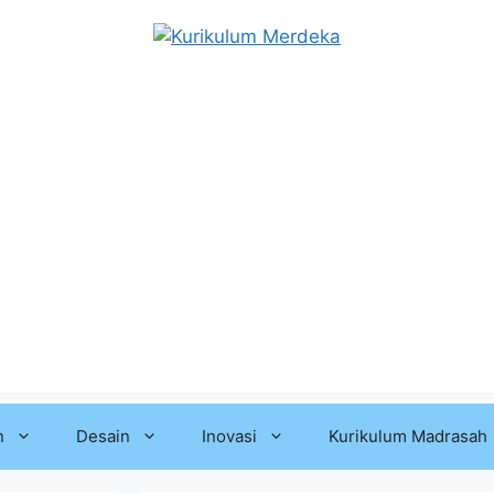
n
Desain
Inovasi
Kurikulum Madrasah