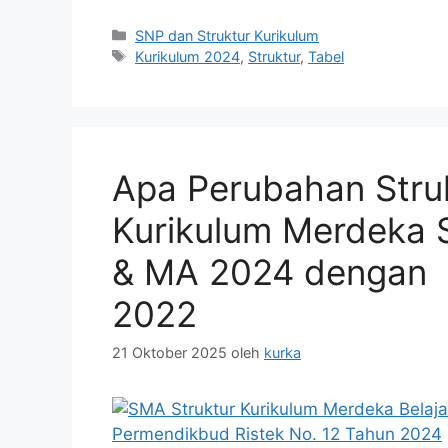
Kategori
SNP dan Struktur Kurikulum
Tag
Kurikulum 2024
,
Struktur
,
Tabel
Apa Perubahan Stru
Kurikulum Merdeka
& MA 2024 dengan
2022
21 Oktober 2025
oleh
kurka