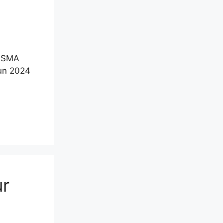
g SMA
un 2024
ur