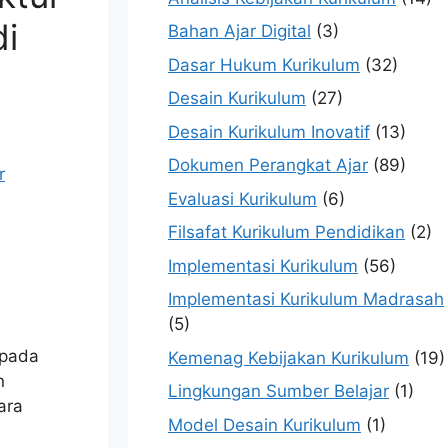
di
Bahan Ajar Digital
(3)
Dasar Hukum Kurikulum
(32)
Desain Kurikulum
(27)
Desain Kurikulum Inovatif
(13)
Dokumen Perangkat Ajar
(89)
Evaluasi Kurikulum
(6)
Filsafat Kurikulum Pendidikan
(2)
Implementasi Kurikulum
(56)
Implementasi Kurikulum Madrasah
(5)
 pada
Kemenag Kebijakan Kurikulum
(19)
n
Lingkungan Sumber Belajar
(1)
ara
Model Desain Kurikulum
(1)