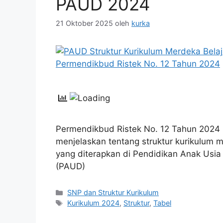
PAUD 2024
21 Oktober 2025
oleh
kurka
Permendikbud Ristek No. 12 Tahun 2024
menjelaskan tentang struktur kurikulum 
yang diterapkan di Pendidikan Anak Usia 
(PAUD)
Kategori
SNP dan Struktur Kurikulum
Tag
Kurikulum 2024
,
Struktur
,
Tabel