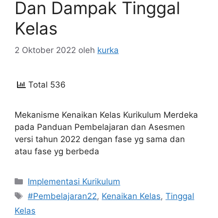
Dan Dampak Tinggal
Kelas
2 Oktober 2022
oleh
kurka
Total 536
Mekanisme Kenaikan Kelas Kurikulum Merdeka
pada Panduan Pembelajaran dan Asesmen
versi tahun 2022 dengan fase yg sama dan
atau fase yg berbeda
Kategori
Implementasi Kurikulum
Tag
#Pembelajaran22
,
Kenaikan Kelas
,
Tinggal
Kelas