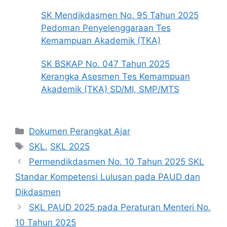
SK Mendikdasmen No. 95 Tahun 2025
Pedoman Penyelenggaraan Tes
Kemampuan Akademik (TKA)
SK BSKAP No. 047 Tahun 2025
Kerangka Asesmen Tes Kemampuan
Akademik (TKA) SD/MI, SMP/MTS
Kategori
Dokumen Perangkat Ajar
Tag
SKL
,
SKL 2025
Permendikdasmen No. 10 Tahun 2025 SKL
Standar Kompetensi Lulusan pada PAUD dan
Dikdasmen
SKL PAUD 2025 pada Peraturan Menteri No.
10 Tahun 2025