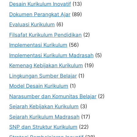
Desain Kurikulum Inovatif
(13)
Dokumen Perangkat Ajar
(89)
Evaluasi Kurikulum
(6)
Filsafat Kurikulum Pendidikan
(2)
Implementasi Kurikulum
(56)
Implementasi Kurikulum Madrasah
(5)
Kemenag Kebijakan Kurikulum
(19)
Lingkungan Sumber Belajar
(1)
Model Desain Kurikulum
(1)
Narasumber dan Komunitas Belajar
(2)
Sejarah Kebijakan Kurikulum
(3)
Sejarah Kurikulum Madrasah
(17)
SNP dan Struktur Kurikulum
(22)