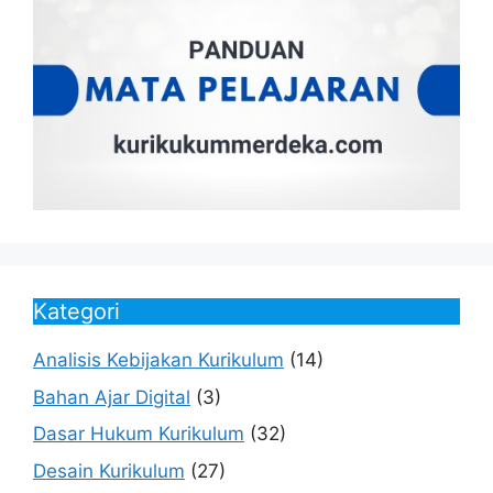
Kategori
Analisis Kebijakan Kurikulum
(14)
Bahan Ajar Digital
(3)
Dasar Hukum Kurikulum
(32)
Desain Kurikulum
(27)