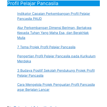
Profil Pelajar Pancasila
Indikator Capaian Perkembangan Profil Pelajar
Pancasila PAUD
Alur Perkembangan Dimensi Beriman, Bertakwa
Kepada Tuhan Yang Maha Esa, dan Berakhlak
Mulia
7 Tema Projek Profil Pelajar Pancasila
Pengertian Profil Pelajar Pancasila pada Kurikulum
Merdeka
3 Budaya Positif Sekolah Pendukung Projek Profil
Pelajar Pancasila
Cara Mengelola Projek Penguatan Profil Pancasila
agar Berjalan Lancar
Kategori