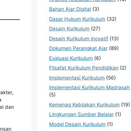
Bahan Ajar Digital
(3)
Dasar Hukum Kurikulum
(32)
Desain Kurikulum
(27)
Desain Kurikulum Inovatif
(13)
Dokumen Perangkat Ajar
(89)
Evaluasi Kurikulum
(6)
Filsafat Kurikulum Pendidikan
(2)
Implementasi Kurikulum
(56)
Implementasi Kurikulum Madrasah
akter,
(5)
a
Kemenag Kebijakan Kurikulum
(19)
al dan
Lingkungan Sumber Belajar
(1)
Model Desain Kurikulum
(1)
insan