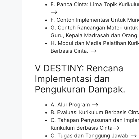
E. Panca Cinta: Lima Topik Kurikul
–>
F. Contoh Implementasi Untuk Mur
G. Contoh Rancangan Materi untuk 
Guru, Kepala Madrasah dan Orang 
H. Modul dan Media Pelatihan Kuri
Berbasis Cinta. –>
V DESTINY: Rencana
Implementasi dan
Pengukuran Dampak.
A. Alur Program –>
B. Evaluasi Kurikulum Berbasis Cin
C. Tahapan Penyusunan dan Imple
Kurikulum Berbasis Cinta–>
C. Tugas dan Tanggung Jawab –>