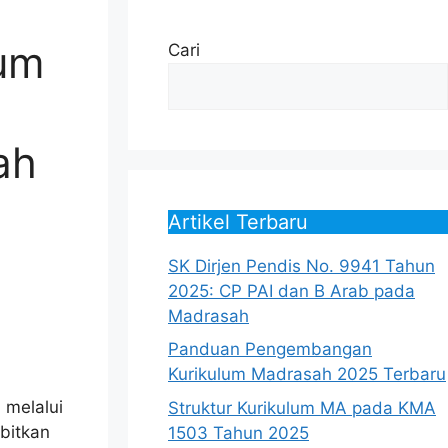
lum
Cari
ah
Artikel Terbaru
SK Dirjen Pendis No. 9941 Tahun
2025: CP PAI dan B Arab pada
Madrasah
Panduan Pengembangan
Kurikulum Madrasah 2025 Terbaru
 melalui
Struktur Kurikulum MA pada KMA
bitkan
1503 Tahun 2025