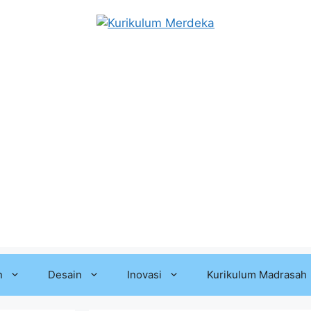
n
Desain
Inovasi
Kurikulum Madrasah