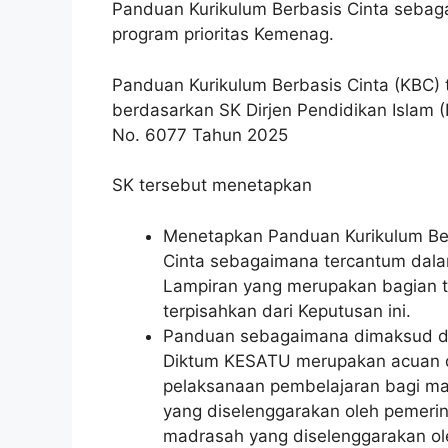
Panduan Kurikulum Berbasis Cinta sebag
program prioritas Kemenag.
Panduan Kurikulum Berbasis Cinta (KBC) t
berdasarkan SK Dirjen Pendidikan Islam (
No. 6077 Tahun 2025
SK tersebut menetapkan
Menetapkan Panduan Kurikulum Be
Cinta sebagaimana tercantum dal
Lampiran yang merupakan bagian t
terpisahkan dari Keputusan ini.
Panduan sebagaimana dimaksud 
Diktum KESATU merupakan acuan 
pelaksanaan pembelajaran bagi m
yang diselenggarakan oleh pemeri
madrasah yang diselenggarakan ol