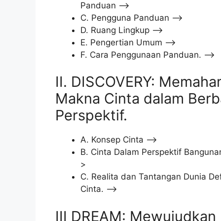
Panduan –>
C. Pengguna Panduan –>
D. Ruang Lingkup –>
E. Pengertian Umum –>
F. Cara Penggunaan Panduan. –>
II. DISCOVERY: Memaha
Makna Cinta dalam Berb
Perspektif.
A. Konsep Cinta –>
B. Cinta Dalam Perspektif Bangunan
>
C. Realita dan Tantangan Dunia Def
Cinta. –>
III DREAM: Mewujudkan