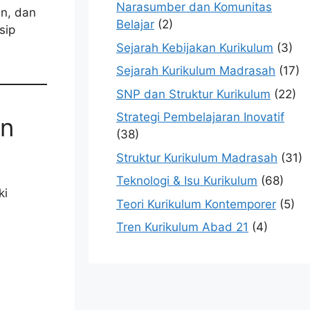
Narasumber dan Komunitas
an, dan
Belajar
(2)
sip
Sejarah Kebijakan Kurikulum
(3)
Sejarah Kurikulum Madrasah
(17)
SNP dan Struktur Kurikulum
(22)
Strategi Pembelajaran Inovatif
an
(38)
Struktur Kurikulum Madrasah
(31)
Teknologi & Isu Kurikulum
(68)
ki
Teori Kurikulum Kontemporer
(5)
Tren Kurikulum Abad 21
(4)