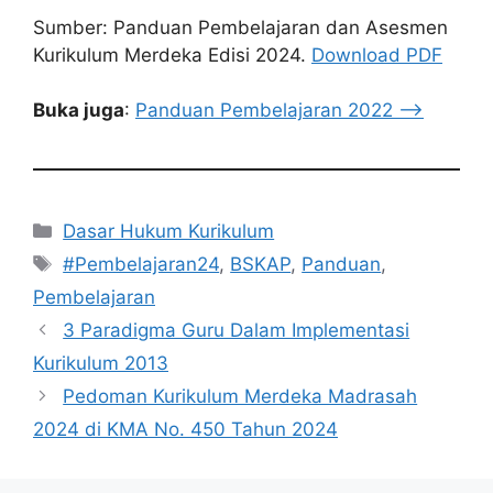
Sumber: Panduan Pembelajaran dan Asesmen
Kurikulum Merdeka Edisi 2024.
Download PDF
Buka juga
:
Panduan Pembelajaran 2022 –>
Kategori
Dasar Hukum Kurikulum
Tag
#Pembelajaran24
,
BSKAP
,
Panduan
,
Pembelajaran
3 Paradigma Guru Dalam Implementasi
Kurikulum 2013
Pedoman Kurikulum Merdeka Madrasah
2024 di KMA No. 450 Tahun 2024