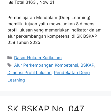
Total 3163
, Now 21
Pembelajaran Mendalam (Deep Learning)
memiliki tujuan yaitu mewujudkan 8 dimensi
profil lulusan yang memerlukan Indikator dalam
alur perkembangan kompetensi di SK BSKAP
058 Tahun 2025
Kategori
Dasar Hukum Kurikulum
Tag
Alur Perkembangan Kompetensi
,
BSKAP
,
Dimensi Profil Lulusan
,
Pendekatan Deep
Learning
SK BSKAP No. 047