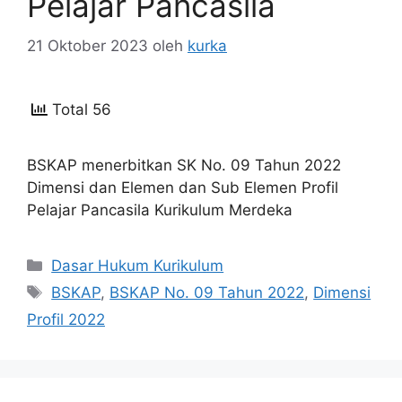
Pelajar Pancasila
21 Oktober 2023
oleh
kurka
Total 56
BSKAP menerbitkan SK No. 09 Tahun 2022
Dimensi dan Elemen dan Sub Elemen Profil
Pelajar Pancasila Kurikulum Merdeka
Kategori
Dasar Hukum Kurikulum
Tag
BSKAP
,
BSKAP No. 09 Tahun 2022
,
Dimensi
Profil 2022