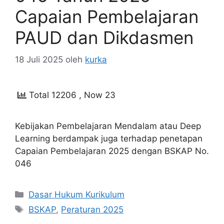
Capaian Pembelajaran
PAUD dan Dikdasmen
18 Juli 2025
oleh
kurka
Total 12206
, Now 23
Kebijakan Pembelajaran Mendalam atau Deep
Learning berdampak juga terhadap penetapan
Capaian Pembelajaran 2025 dengan BSKAP No.
046
Kategori
Dasar Hukum Kurikulum
Tag
BSKAP
,
Peraturan 2025