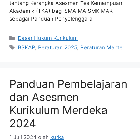
tentang Kerangka Asesmen Tes Kemampuan
Akademik (TKA) bagi SMA MA SMK MAK
sebagai Panduan Penyelenggara
Kategori
Dasar Hukum Kurikulum
Tag
BSKAP
,
Peraturan 2025
,
Peraturan Menteri
Panduan Pembelajaran
dan Asesmen
Kurikulum Merdeka
2024
1 Juli 2024
oleh
kurka