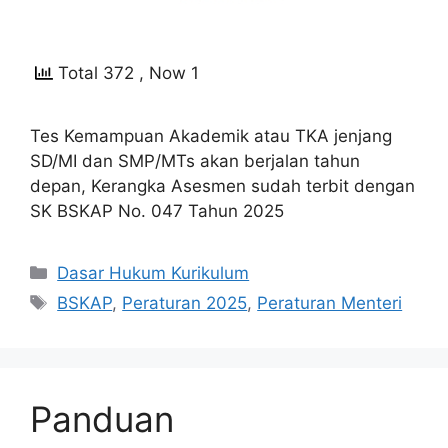
Total 372
, Now 1
Tes Kemampuan Akademik atau TKA jenjang
SD/MI dan SMP/MTs akan berjalan tahun
depan, Kerangka Asesmen sudah terbit dengan
SK BSKAP No. 047 Tahun 2025
Kategori
Dasar Hukum Kurikulum
Tag
BSKAP
,
Peraturan 2025
,
Peraturan Menteri
Panduan