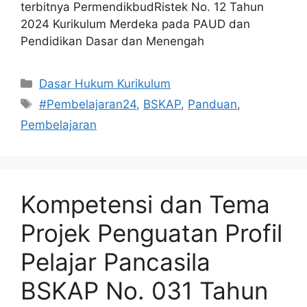
terbitnya PermendikbudRistek No. 12 Tahun
2024 Kurikulum Merdeka pada PAUD dan
Pendidikan Dasar dan Menengah
Kategori
Dasar Hukum Kurikulum
Tag
#Pembelajaran24
,
BSKAP
,
Panduan
,
Pembelajaran
Kompetensi dan Tema
Projek Penguatan Profil
Pelajar Pancasila
BSKAP No. 031 Tahun