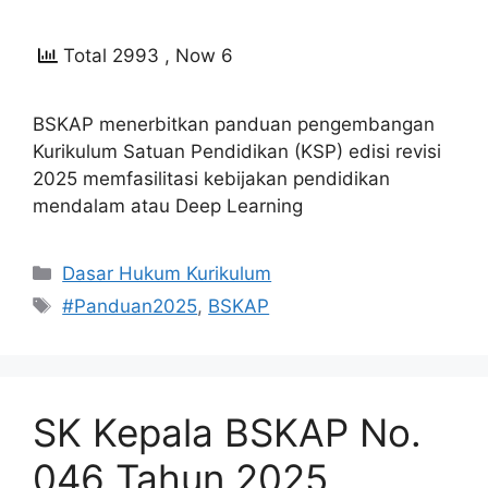
Total 2993
, Now 6
BSKAP menerbitkan panduan pengembangan
Kurikulum Satuan Pendidikan (KSP) edisi revisi
2025 memfasilitasi kebijakan pendidikan
mendalam atau Deep Learning
Kategori
Dasar Hukum Kurikulum
Tag
#Panduan2025
,
BSKAP
SK Kepala BSKAP No.
046 Tahun 2025