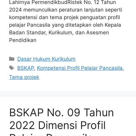
Lahirnya PermendikbudRistek No. 12 Tahun
2024 memunculkan peraturan lanjutan seperti
kompetensi dan tema projek penguatan profil
pelajar Pancasila yang ditetapkan oleh Kepala
Badan Standar, Kurikulum, dan Asesmen
Pendidikan
Kategori
Dasar Hukum Kurikulum
Tag
BSKAP
,
Kompetensi Profil Pelajar Pancasila
,
Tema projek
BSKAP No. 09 Tahun
2022 Dimensi Profil