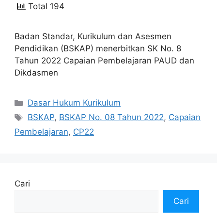
Total 194
Badan Standar, Kurikulum dan Asesmen
Pendidikan (BSKAP) menerbitkan SK No. 8
Tahun 2022 Capaian Pembelajaran PAUD dan
Dikdasmen
Kategori
Dasar Hukum Kurikulum
Tag
BSKAP
,
BSKAP No. 08 Tahun 2022
,
Capaian
Pembelajaran
,
CP22
Cari
Cari