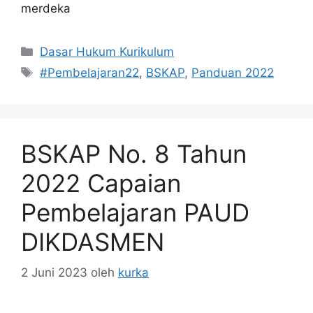
merdeka
Kategori
Dasar Hukum Kurikulum
Tag
#Pembelajaran22
,
BSKAP
,
Panduan 2022
BSKAP No. 8 Tahun
2022 Capaian
Pembelajaran PAUD
DIKDASMEN
2 Juni 2023
oleh
kurka