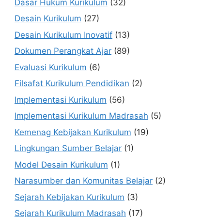
Dasar Hukum Kurikulum
(32)
Desain Kurikulum
(27)
Desain Kurikulum Inovatif
(13)
Dokumen Perangkat Ajar
(89)
Evaluasi Kurikulum
(6)
Filsafat Kurikulum Pendidikan
(2)
Implementasi Kurikulum
(56)
Implementasi Kurikulum Madrasah
(5)
Kemenag Kebijakan Kurikulum
(19)
Lingkungan Sumber Belajar
(1)
Model Desain Kurikulum
(1)
Narasumber dan Komunitas Belajar
(2)
Sejarah Kebijakan Kurikulum
(3)
Sejarah Kurikulum Madrasah
(17)