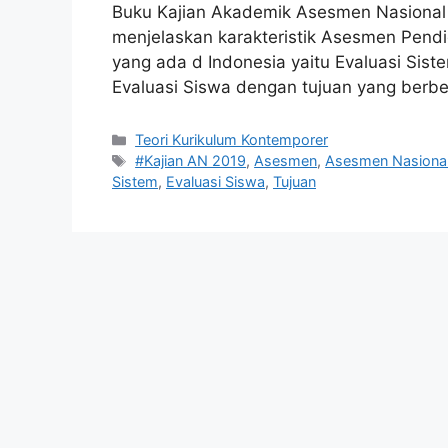
Buku Kajian Akademik Asesmen Nasional
menjelaskan karakteristik Asesmen Pendi
yang ada d Indonesia yaitu Evaluasi Sist
Evaluasi Siswa dengan tujuan yang berb
Kategori
Teori Kurikulum Kontemporer
Tag
#Kajian AN 2019
,
Asesmen
,
Asesmen Nasiona
Sistem
,
Evaluasi Siswa
,
Tujuan