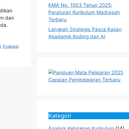
KMA No. 1503 Tahun 2025:
dikan
Peraturan Kurikulum Madrasah
em dan
Terbaru
eda.
Langkah Strategis Pasca Kajian
Akademik Koding dan AI
l
,
Evaluasi
Kategori
Analisis Kebijakan Kurikulum
(14)