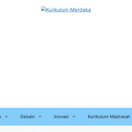
n
Desain
Inovasi
Kurikulum Madrasah