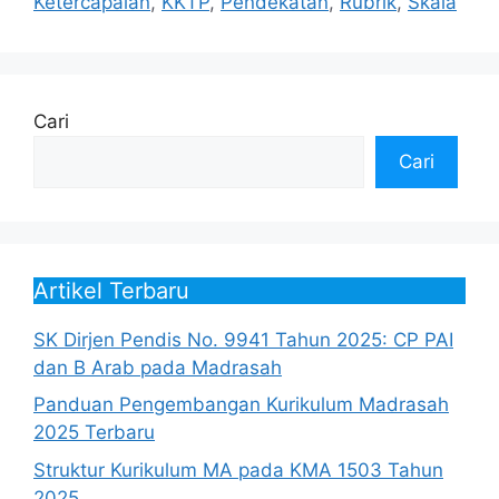
Ketercapaian
,
KKTP
,
Pendekatan
,
Rubrik
,
Skala
Cari
Cari
Artikel Terbaru
SK Dirjen Pendis No. 9941 Tahun 2025: CP PAI
dan B Arab pada Madrasah
Panduan Pengembangan Kurikulum Madrasah
2025 Terbaru
Struktur Kurikulum MA pada KMA 1503 Tahun
2025