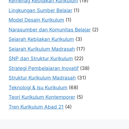
Kemenag Kebijakan Kurikulum
(19)
Lingkungan Sumber Belajar
(1)
Model Desain Kurikulum
(1)
Narasumber dan Komunitas Belajar
(2)
Sejarah Kebijakan Kurikulum
(3)
Sejarah Kurikulum Madrasah
(17)
SNP dan Struktur Kurikulum
(22)
Strategi Pembelajaran Inovatif
(38)
Struktur Kurikulum Madrasah
(31)
Teknologi & Isu Kurikulum
(68)
Teori Kurikulum Kontemporer
(5)
Tren Kurikulum Abad 21
(4)