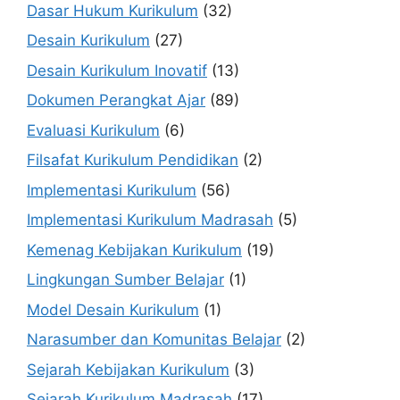
Dasar Hukum Kurikulum
(32)
Desain Kurikulum
(27)
Desain Kurikulum Inovatif
(13)
Dokumen Perangkat Ajar
(89)
Evaluasi Kurikulum
(6)
Filsafat Kurikulum Pendidikan
(2)
Implementasi Kurikulum
(56)
Implementasi Kurikulum Madrasah
(5)
Kemenag Kebijakan Kurikulum
(19)
Lingkungan Sumber Belajar
(1)
Model Desain Kurikulum
(1)
Narasumber dan Komunitas Belajar
(2)
Sejarah Kebijakan Kurikulum
(3)
Sejarah Kurikulum Madrasah
(17)