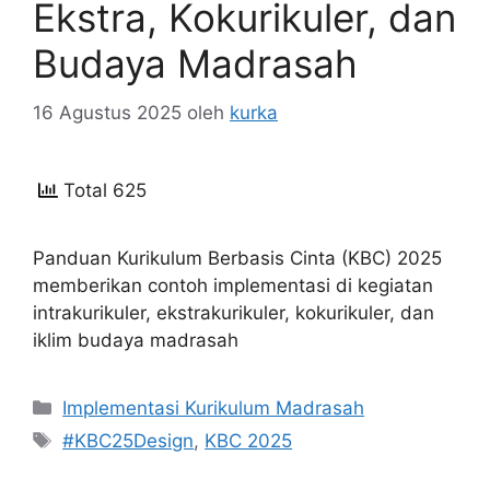
Ekstra, Kokurikuler, dan
Budaya Madrasah
16 Agustus 2025
oleh
kurka
Total 625
Panduan Kurikulum Berbasis Cinta (KBC) 2025
memberikan contoh implementasi di kegiatan
intrakurikuler, ekstrakurikuler, kokurikuler, dan
iklim budaya madrasah
Kategori
Implementasi Kurikulum Madrasah
Tag
#KBC25Design
,
KBC 2025