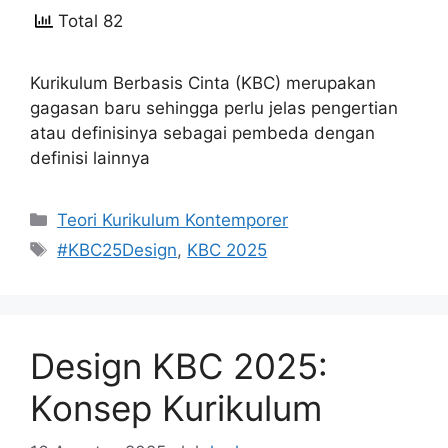
Total 82
Kurikulum Berbasis Cinta (KBC) merupakan
gagasan baru sehingga perlu jelas pengertian
atau definisinya sebagai pembeda dengan
definisi lainnya
Kategori
Teori Kurikulum Kontemporer
Tag
#KBC25Design
,
KBC 2025
Design KBC 2025:
Konsep Kurikulum