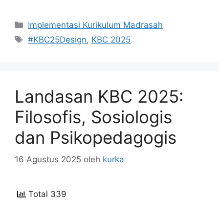
Kategori
Implementasi Kurikulum Madrasah
Tag
#KBC25Design
,
KBC 2025
Landasan KBC 2025:
Filosofis, Sosiologis
dan Psikopedagogis
16 Agustus 2025
oleh
kurka
Total 339