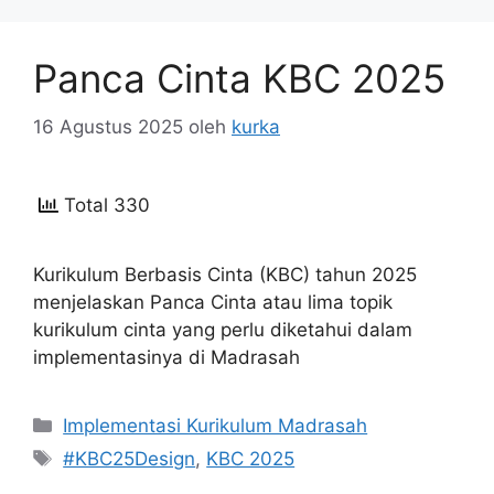
Panca Cinta KBC 2025
16 Agustus 2025
oleh
kurka
Total 330
Kurikulum Berbasis Cinta (KBC) tahun 2025
menjelaskan Panca Cinta atau lima topik
kurikulum cinta yang perlu diketahui dalam
implementasinya di Madrasah
Kategori
Implementasi Kurikulum Madrasah
Tag
#KBC25Design
,
KBC 2025