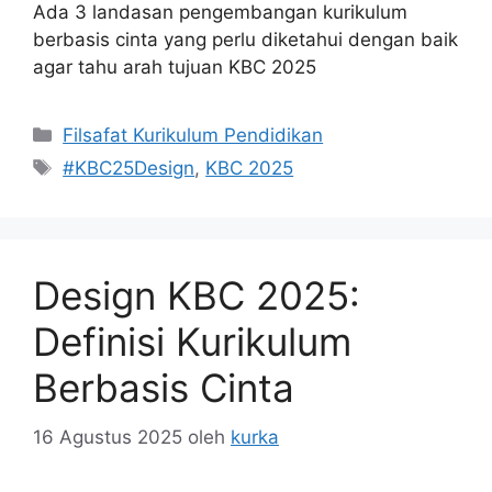
Ada 3 landasan pengembangan kurikulum
berbasis cinta yang perlu diketahui dengan baik
agar tahu arah tujuan KBC 2025
Kategori
Filsafat Kurikulum Pendidikan
Tag
#KBC25Design
,
KBC 2025
Design KBC 2025:
Definisi Kurikulum
Berbasis Cinta
16 Agustus 2025
oleh
kurka