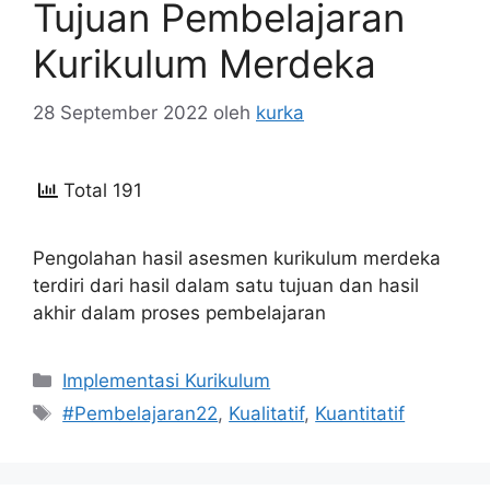
Tujuan Pembelajaran
Kurikulum Merdeka
28 September 2022
oleh
kurka
Total 191
Pengolahan hasil asesmen kurikulum merdeka
terdiri dari hasil dalam satu tujuan dan hasil
akhir dalam proses pembelajaran
Kategori
Implementasi Kurikulum
Tag
#Pembelajaran22
,
Kualitatif
,
Kuantitatif