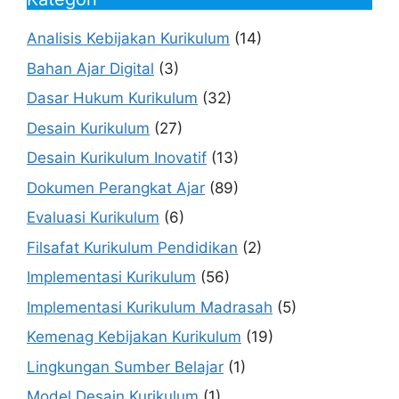
Analisis Kebijakan Kurikulum
(14)
Bahan Ajar Digital
(3)
Dasar Hukum Kurikulum
(32)
Desain Kurikulum
(27)
Desain Kurikulum Inovatif
(13)
Dokumen Perangkat Ajar
(89)
Evaluasi Kurikulum
(6)
Filsafat Kurikulum Pendidikan
(2)
Implementasi Kurikulum
(56)
Implementasi Kurikulum Madrasah
(5)
Kemenag Kebijakan Kurikulum
(19)
Lingkungan Sumber Belajar
(1)
Model Desain Kurikulum
(1)