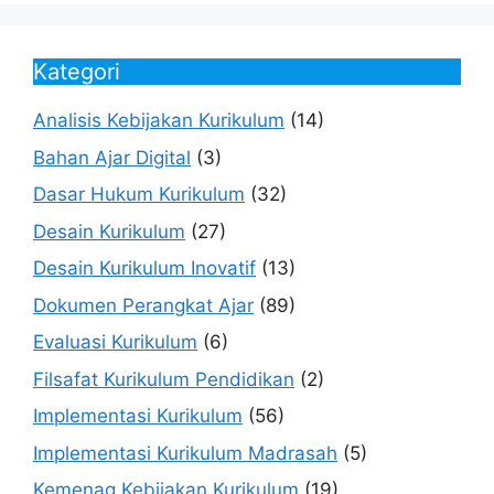
Kategori
Analisis Kebijakan Kurikulum
(14)
Bahan Ajar Digital
(3)
Dasar Hukum Kurikulum
(32)
Desain Kurikulum
(27)
Desain Kurikulum Inovatif
(13)
Dokumen Perangkat Ajar
(89)
Evaluasi Kurikulum
(6)
Filsafat Kurikulum Pendidikan
(2)
Implementasi Kurikulum
(56)
Implementasi Kurikulum Madrasah
(5)
Kemenag Kebijakan Kurikulum
(19)