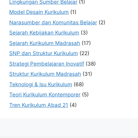
Lingkungan Sumber Belajar
(1)
Model Desain Kurikulum
(1)
Narasumber dan Komunitas Belajar
(2)
Sejarah Kebijakan Kurikulum
(3)
Sejarah Kurikulum Madrasah
(17)
SNP dan Struktur Kurikulum
(22)
Strategi Pembelajaran Inovatif
(38)
Struktur Kurikulum Madrasah
(31)
Teknologi & Isu Kurikulum
(68)
Teori Kurikulum Kontemporer
(5)
Tren Kurikulum Abad 21
(4)