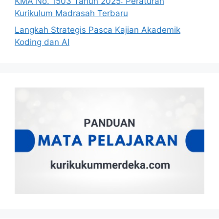
KMA No. 1503 Tahun 2025: Peraturan
Kurikulum Madrasah Terbaru
Langkah Strategis Pasca Kajian Akademik
Koding dan AI