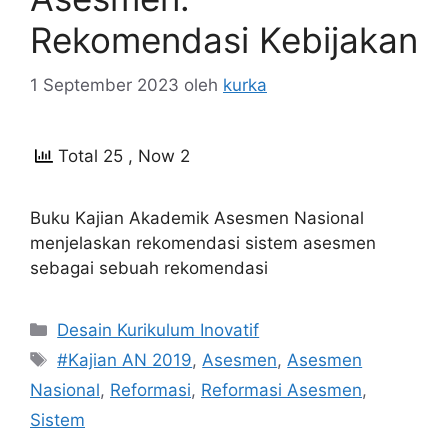
Rekomendasi Kebijakan
1 September 2023
oleh
kurka
Total 25
, Now 2
Buku Kajian Akademik Asesmen Nasional
menjelaskan rekomendasi sistem asesmen
sebagai sebuah rekomendasi
Kategori
Desain Kurikulum Inovatif
Tag
#Kajian AN 2019
,
Asesmen
,
Asesmen
Nasional
,
Reformasi
,
Reformasi Asesmen
,
Sistem