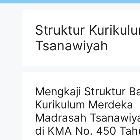
Struktur Kurikul
Tsanawiyah
Mengkaji Struktur B
Kurikulum Merdeka
Madrasah Tsanawiy
di KMA No. 450 Tah