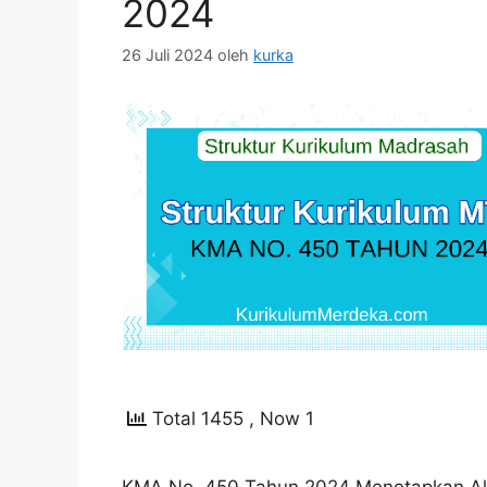
2024
26 Juli 2024
oleh
kurka
Total 1455
, Now 1
KMA No. 450 Tahun 2024 Menetapkan Al