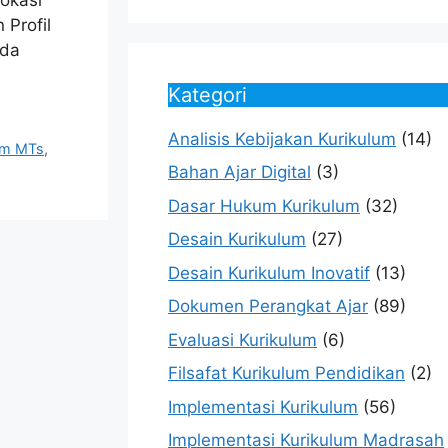
 Profil
eda
Kategori
Analisis Kebijakan Kurikulum
(14)
lum MTs
,
Bahan Ajar Digital
(3)
Dasar Hukum Kurikulum
(32)
Desain Kurikulum
(27)
Desain Kurikulum Inovatif
(13)
Dokumen Perangkat Ajar
(89)
Evaluasi Kurikulum
(6)
Filsafat Kurikulum Pendidikan
(2)
Implementasi Kurikulum
(56)
Implementasi Kurikulum Madrasah