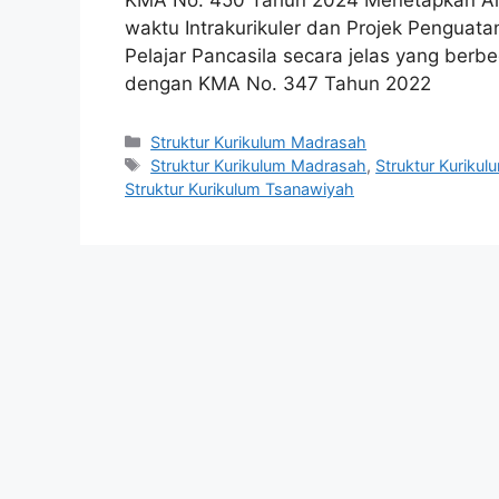
waktu Intrakurikuler dan Projek Penguatan
Pelajar Pancasila secara jelas yang berb
dengan KMA No. 347 Tahun 2022
Kategori
Struktur Kurikulum Madrasah
Tag
Struktur Kurikulum Madrasah
,
Struktur Kuriku
Struktur Kurikulum Tsanawiyah