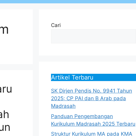
um
Cari
Artikel Terbaru
aru
SK Dirjen Pendis No. 9941 Tahun
2025: CP PAI dan B Arab pada
Madrasah
ah
Panduan Pengembangan
un
Kurikulum Madrasah 2025 Terbaru
Struktur Kurikulum MA pada KMA