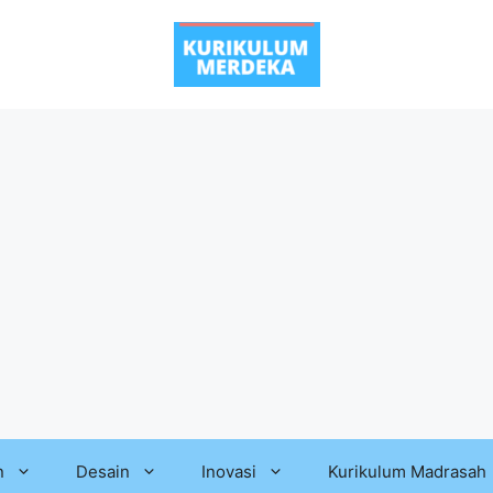
n
Desain
Inovasi
Kurikulum Madrasah