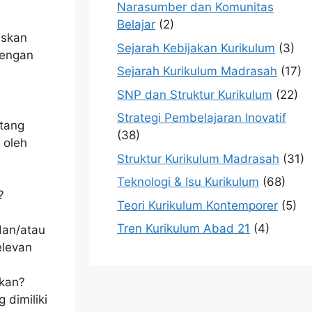
Narasumber dan Komunitas
Belajar
(2)
uskan
Sejarah Kebijakan Kurikulum
(3)
dengan
Sejarah Kurikulum Madrasah
(17)
SNP dan Struktur Kurikulum
(22)
Strategi Pembelajaran Inovatif
ntang
(38)
 oleh
Struktur Kurikulum Madrasah
(31)
Teknologi & Isu Kurikulum
(68)
?
Teori Kurikulum Kontemporer
(5)
Tren Kurikulum Abad 21
(4)
dan/atau
elevan
ikan?
dimiliki