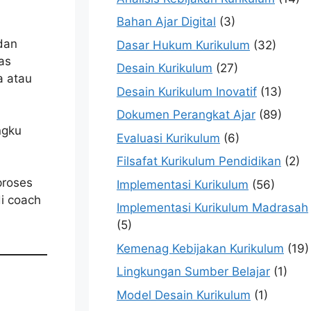
Bahan Ajar Digital
(3)
dan
Dasar Hukum Kurikulum
(32)
as
Desain Kurikulum
(27)
a atau
Desain Kurikulum Inovatif
(13)
n
Dokumen Perangkat Ajar
(89)
ngku
Evaluasi Kurikulum
(6)
Filsafat Kurikulum Pendidikan
(2)
proses
Implementasi Kurikulum
(56)
di coach
Implementasi Kurikulum Madrasah
(5)
Kemenag Kebijakan Kurikulum
(19)
Lingkungan Sumber Belajar
(1)
Model Desain Kurikulum
(1)