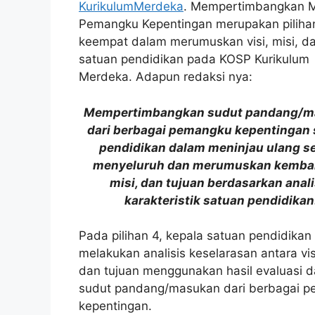
KurikulumMerdeka
. Mempertimbangkan 
Pemangku Kepentingan merupakan piliha
keempat dalam merumuskan visi, misi, da
satuan pendidikan pada KOSP Kurikulum
Merdeka. Adapun redaksi nya:
Mempertimbangkan sudut pandang/m
dari berbagai pemangku kepentingan
pendidikan dalam meninjau ulang s
menyeluruh dan merumuskan kembali
misi, dan tujuan berdasarkan anali
karakteristik satuan pendidikan
Pada pilihan 4, kepala satuan pendidikan
melakukan analisis keselarasan antara visi
dan tujuan menggunakan hasil evaluasi 
sudut pandang/masukan dari berbagai 
kepentingan.