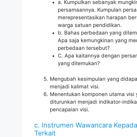
a. Kumpulkan sebanyak mungki
persamaannya. Kumpulan persa
merepresentasikan harapan be
warga satuan pendidikan.
b. Bahas perbedaan yang ditem
Apa saja kemungkinan yang m
perbedaan tersebut?
C. Apa kaitannya dengan pers
yang ditemukan?
Mengubah kesimpulan yang didap
menjadi kalimat visi.
Menentukan komponen utama visi 
diturunkan menjadi indikator-indika
pencapaian visi.
c. Instrumen Wawancara Kepada
Terkait