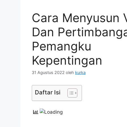
Cara Menyusun V
Dan Pertimbang
Pemangku
Kepentingan
31 Agustus 2022
oleh
kurka
Daftar Isi