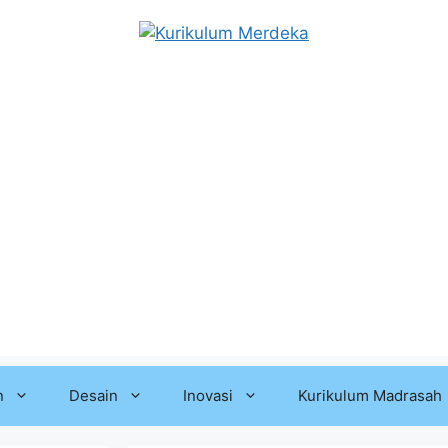
n
Desain
Inovasi
Kurikulum Madrasah