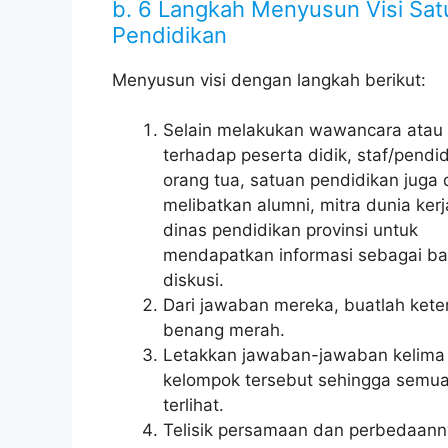
b. 6 Langkah Menyusun Visi Sat
Pendidikan
Menyusun visi dengan langkah berikut:
Selain melakukan wawancara atau 
terhadap peserta didik, staf/pendid
orang tua, satuan pendidikan juga
melibatkan alumni, mitra dunia kerj
dinas pendidikan provinsi untuk
mendapatkan informasi sebagai b
diskusi.
Dari jawaban mereka, buatlah keter
benang merah.
Letakkan jawaban-jawaban kelima
kelompok tersebut sehingga semu
terlihat.
Telisik persamaan dan perbedaann