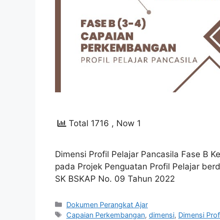
Total 1716
, Now 1
Dimensi Profil Pelajar Pancasila Fase B K
pada Projek Penguatan Profil Pelajar ber
SK BSKAP No. 09 Tahun 2022
Kategori
Dokumen Perangkat Ajar
Tag
Capaian Perkembangan
,
dimensi
,
Dimensi Prof