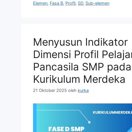
Elemen
,
Fasa B
,
Profil
,
SD
,
Sub-elemen
Menyusun Indikator
Dimensi Profil Pelaja
Pancasila SMP pada
Kurikulum Merdeka
21 Oktober 2025
oleh
kurka