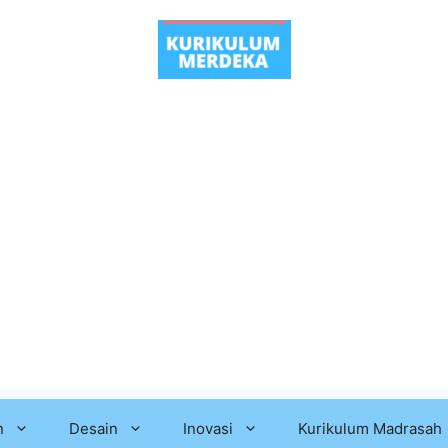
n
Desain
Inovasi
Kurikulum Madrasah