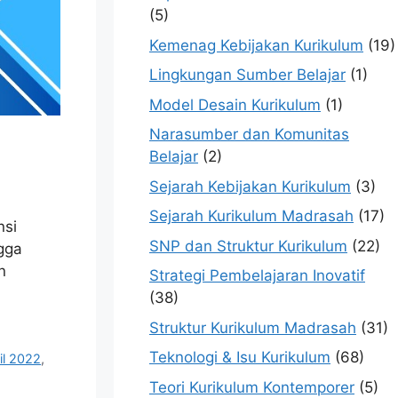
(5)
Kemenag Kebijakan Kurikulum
(19)
Lingkungan Sumber Belajar
(1)
Model Desain Kurikulum
(1)
Narasumber dan Komunitas
Belajar
(2)
Sejarah Kebijakan Kurikulum
(3)
Sejarah Kurikulum Madrasah
(17)
nsi
SNP dan Struktur Kurikulum
(22)
gga
n
Strategi Pembelajaran Inovatif
(38)
Struktur Kurikulum Madrasah
(31)
Teknologi & Isu Kurikulum
(68)
il 2022
,
Teori Kurikulum Kontemporer
(5)