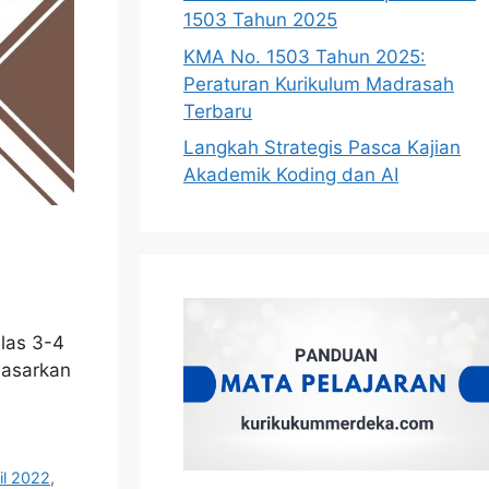
1503 Tahun 2025
KMA No. 1503 Tahun 2025:
Peraturan Kurikulum Madrasah
Terbaru
Langkah Strategis Pasca Kajian
Akademik Koding dan AI
elas 3-4
dasarkan
il 2022
,