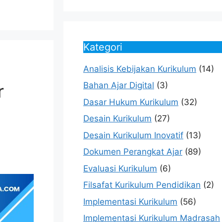
Kategori
Analisis Kebijakan Kurikulum
(14)
Bahan Ajar Digital
(3)
r
Dasar Hukum Kurikulum
(32)
Desain Kurikulum
(27)
Desain Kurikulum Inovatif
(13)
Dokumen Perangkat Ajar
(89)
Evaluasi Kurikulum
(6)
Filsafat Kurikulum Pendidikan
(2)
Implementasi Kurikulum
(56)
Implementasi Kurikulum Madrasah