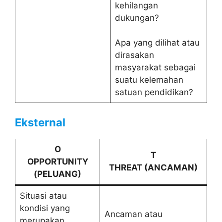
kehilangan
dukungan?
Apa yang dilihat atau
dirasakan
masyarakat sebagai
suatu kelemahan
satuan pendidikan?
Eksternal
O
T
OPPORTUNITY
THREAT (ANCAMAN)
(PELUANG)
Situasi atau
kondisi yang
Ancaman atau
merupakan