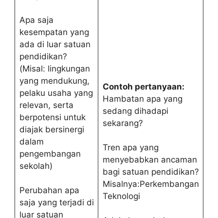
Apa saja
kesempatan yang
ada di luar satuan
pendidikan?
(Misal: lingkungan
yang mendukung,
Contoh pertanyaan:
pelaku usaha yang
Hambatan apa yang
relevan, serta
sedang dihadapi
berpotensi untuk
sekarang?
diajak bersinergi
dalam
Tren apa yang
pengembangan
menyebabkan ancaman
sekolah)
bagi satuan pendidikan?
Misalnya:Perkembangan
Perubahan apa
Teknologi
saja yang terjadi di
luar satuan