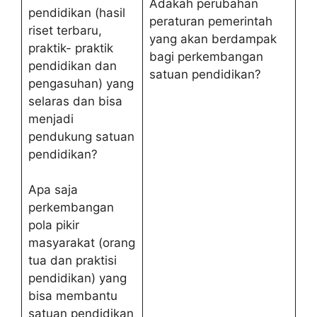
Adakah perubahan
pendidikan (hasil
peraturan pemerintah
riset terbaru,
yang akan berdampak
praktik- praktik
bagi perkembangan
pendidikan dan
satuan pendidikan?
pengasuhan) yang
selaras dan bisa
menjadi
pendukung satuan
pendidikan?
Apa saja
perkembangan
pola pikir
masyarakat (orang
tua dan praktisi
pendidikan) yang
bisa membantu
satuan pendidikan