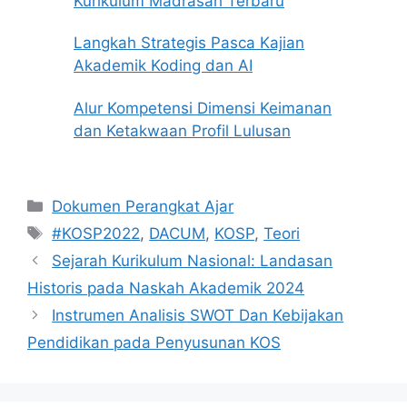
Kurikulum Madrasah Terbaru
Langkah Strategis Pasca Kajian
Akademik Koding dan AI
Alur Kompetensi Dimensi Keimanan
dan Ketakwaan Profil Lulusan
Kategori
Dokumen Perangkat Ajar
Tag
#KOSP2022
,
DACUM
,
KOSP
,
Teori
Sejarah Kurikulum Nasional: Landasan
Historis pada Naskah Akademik 2024
Instrumen Analisis SWOT Dan Kebijakan
Pendidikan pada Penyusunan KOS