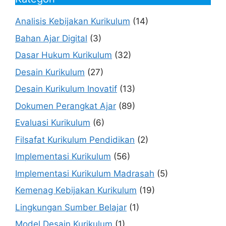
Analisis Kebijakan Kurikulum
(14)
Bahan Ajar Digital
(3)
Dasar Hukum Kurikulum
(32)
Desain Kurikulum
(27)
Desain Kurikulum Inovatif
(13)
Dokumen Perangkat Ajar
(89)
Evaluasi Kurikulum
(6)
Filsafat Kurikulum Pendidikan
(2)
Implementasi Kurikulum
(56)
Implementasi Kurikulum Madrasah
(5)
Kemenag Kebijakan Kurikulum
(19)
Lingkungan Sumber Belajar
(1)
Model Desain Kurikulum
(1)