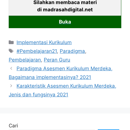
Silahkan membaca materi
di madrasahdigital.net
Buka
Kategori
Implementasi Kurikulum
Tag
#Pembelajaran21
,
Paradigma
,
Pembelajaran
,
Peran Guru
Paradigma Asesmen Kurikulum Merdeka,
Bagaimana implementasinya? 2021
Karakteristik Asesmen Kurikulum Merdeka,
Jenis dan fungsinya 2021
Cari